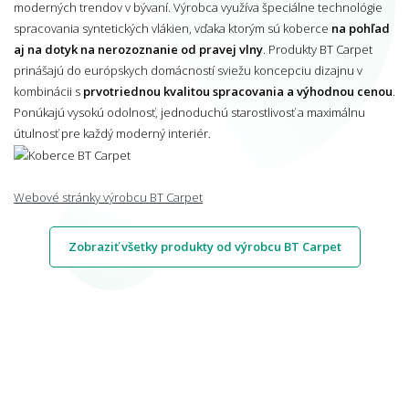
moderných trendov v bývaní. Výrobca využíva špeciálne technológie
spracovania syntetických vlákien, vďaka ktorým sú koberce
na pohľad
aj na dotyk na nerozoznanie od pravej vlny
. Produkty BT Carpet
prinášajú do európskych domácností sviežu koncepciu dizajnu v
kombinácii s
prvotriednou kvalitou spracovania a výhodnou cenou
.
Ponúkajú vysokú odolnosť, jednoduchú starostlivosť a maximálnu
útulnosť pre každý moderný interiér.
Webové stránky výrobcu BT Carpet
Zobraziť všetky produkty od výrobcu BT Carpet