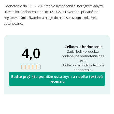
Hodnotenie do 15. 12. 2022 mohla byť pridaná aj neregistrovanými
užívateľmi. Hodnotenie od 16. 12. 2022 sú overené, pridané iba
registrovanými užívateľmi a nie je do nich správcom akokoľvek
zasahované.
4,0
Celkom 1 hodnotenie
Zatiaľ boli k produktu
pridané iba hodnotenia bez
textu.
Buďte prví a pridajte textové
hodnotenie.
Buďte prvý kto pomôže ostatným a napíše textovú
recenziu