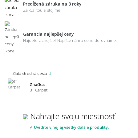
Predĺžená záruka na 3 roky
Za kvalitou si stojíme
Garancia najlepšej ceny
Nájdete lacnejšie? Napíšte nám a cenu dorovnáme.
Zlatá stredná cesta
Značka:
BT Carpet
Nahrajte svoju miestnosť
✓ Uvidíte v nej aj všetky ďalšie produkty.