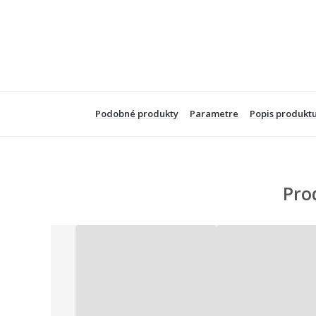
Podobné produkty
Parametre
Popis produkt
Pro