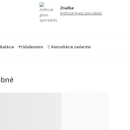
Značka:
Artificial grass specialists
štalácia
Príslušenstvo
Konzultácie zadarmo
obné