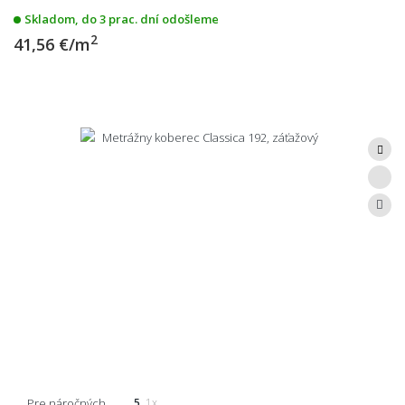
Skladom, do 3 prac. dní odošleme
2
41,56 €/m
Pre náročných
5
1x