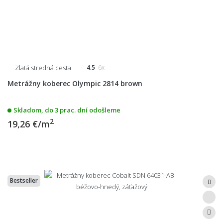
Zlatá stredná cesta
4.5
6x
Metrážny koberec Olympic 2814 brown
Skladom, do 3 prac. dní odošleme
2
19,26 €/m
Bestseller