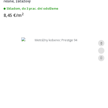
resine, záťažový
Skladom, do 3 prac. dní odošleme
2
8,45 €/m