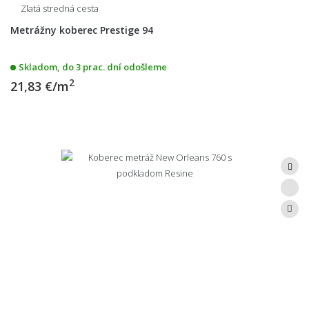
Zlatá stredná cesta
Metrážny koberec Prestige 94
Skladom, do 3 prac. dní odošleme
2
21,83 €/m