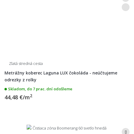
Zlatá stredná cesta
Metrážny koberec Laguna LUX čokoláda - neúčtujeme
odrezky z rolky
Skladom, do 7 prac. dní odošleme
2
44,48 €/m