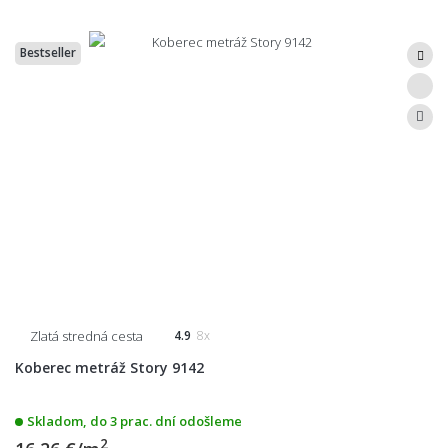
Bestseller
Zlatá stredná cesta
4.9
8x
Koberec metráž Story 9142
Skladom, do 3 prac. dní odošleme
2