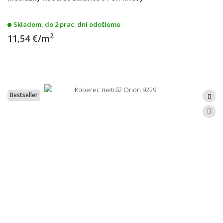
Skladom, do 2 prac. dní odošleme
2
11,54 €/m
Bestseller