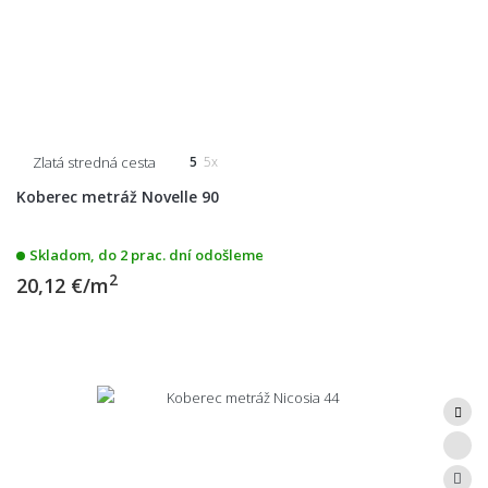
Zlatá stredná cesta
5
5x
Koberec metráž Novelle 90
Skladom, do 2 prac. dní odošleme
2
20,12 €/m