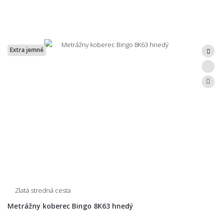
Extra jemné
Zlatá stredná cesta
Metrážny koberec Bingo 8K63 hnedý