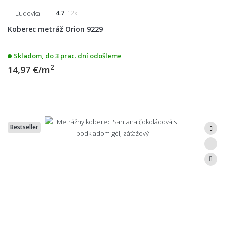
Ľudovka
4.7
12x
Koberec metráž Orion 9229
Skladom, do 3 prac. dní odošleme
2
14,97 €/m
Bestseller