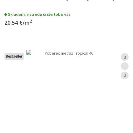
Skladom, v stredu či štvrtok u vás
2
20,54 €/m
Bestseller