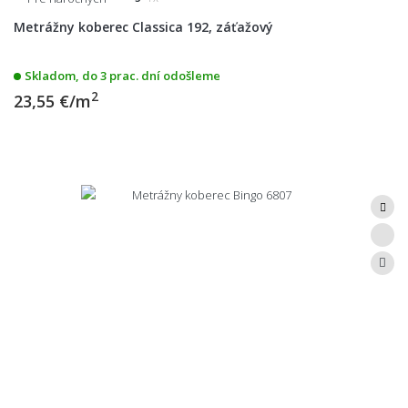
Metrážny koberec Classica 192, záťažový
Skladom, do 3 prac. dní odošleme
2
23,55 €/m