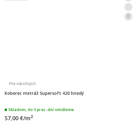
Pre náročných
Koberec metráž Supersoft 420 hnedý
Skladom, do 3 prac. dní odošleme
2
57,00 €/m