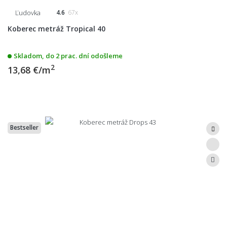
Ľudovka
4.6
67x
Koberec metráž Tropical 40
Skladom, do 2 prac. dní odošleme
2
13,68 €/m
Bestseller