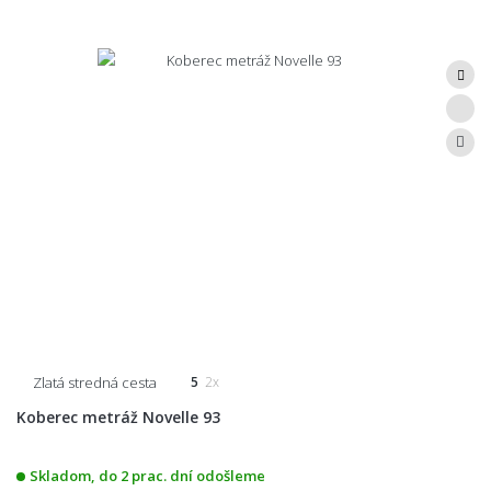
Zlatá stredná cesta
5
2x
Koberec metráž Novelle 93
Skladom, do 2 prac. dní odošleme