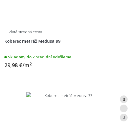
Zlatá stredná cesta
Koberec metráž Medusa 99
Skladom, do 2 prac. dní odošleme
2
29,98 €/m