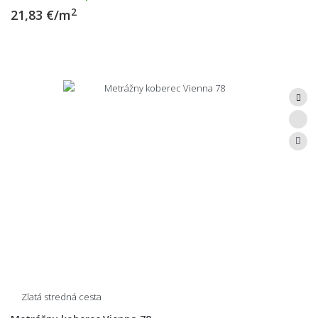
2
21,83 €/m
Zlatá stredná cesta