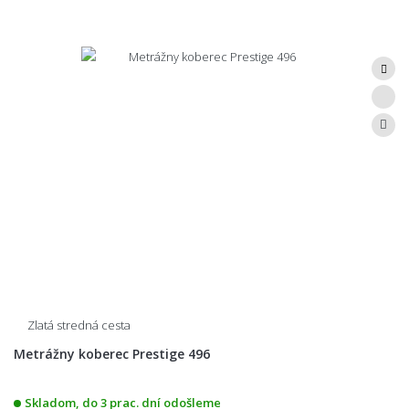
Zlatá stredná cesta
Metrážny koberec Prestige 496
Skladom, do 3 prac. dní odošleme