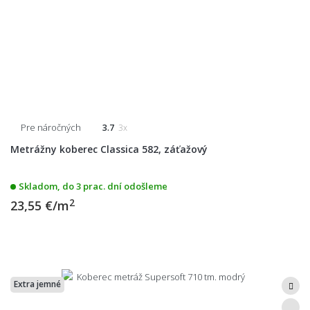
Pre náročných
3.7
3x
Metrážny koberec Classica 582, záťažový
Skladom, do 3 prac. dní odošleme
2
23,55 €/m
Extra jemné