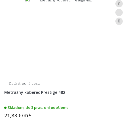
Zlatá stredná cesta
Metrážny koberec Prestige 482
Skladom, do 3 prac. dní odošleme
2
21,83 €/m