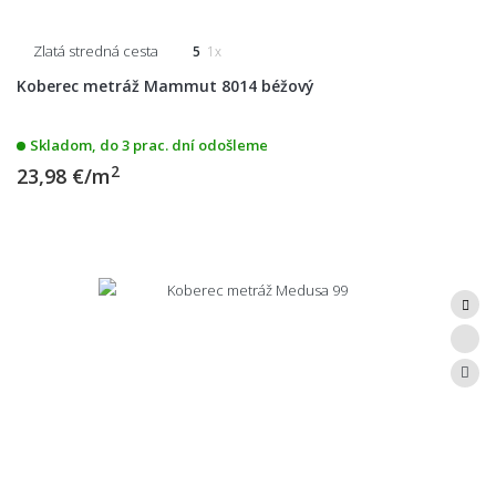
Zlatá stredná cesta
5
1x
Koberec metráž Mammut 8014 béžový
Skladom, do 3 prac. dní odošleme
2
23,98 €/m