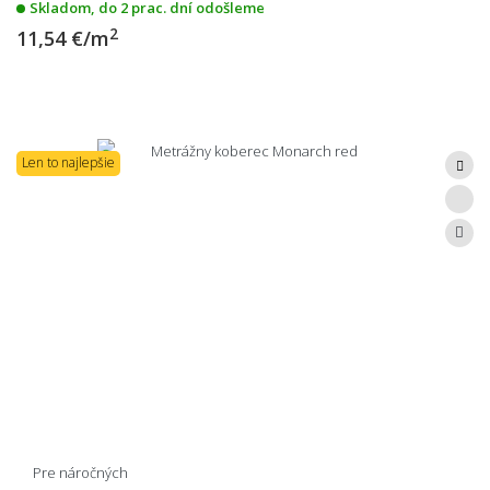
Skladom, do 2 prac. dní odošleme
2
11,54 €/m
Len to najlepšie
Pre náročných