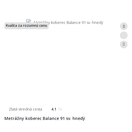
Kvalita za rozumnú cenu
Zlatá stredná cesta
4.1
7x
Metrážny koberec Balance 91 sv. hnedý