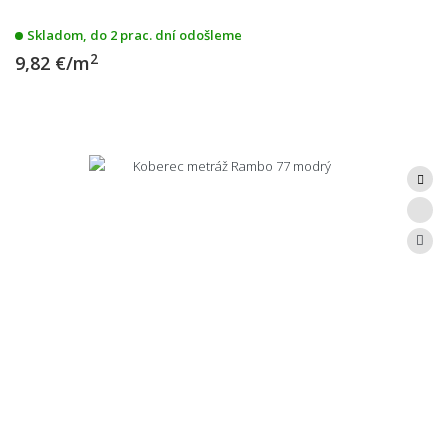
Skladom, do 2 prac. dní odošleme
2
9,82 €/m