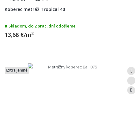
Koberec metráž Tropical 40
Skladom, do 2 prac. dní odošleme
2
13,68 €/m
Extra jemné