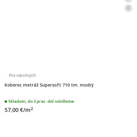
Pre náročných
Koberec metráž Supersoft 710 tm. modrý
Skladom, do 3 prac. dní odošleme
2
57,00 €/m