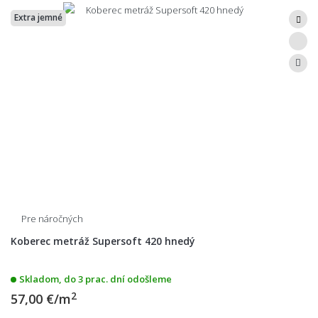
Extra jemné
Pre náročných
Koberec metráž Supersoft 420 hnedý
Skladom, do 3 prac. dní odošleme
2
57,00 €/m