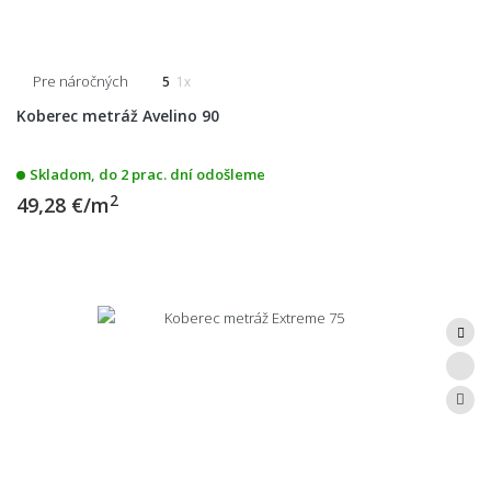
Pre náročných
5
1x
Koberec metráž Avelino 90
Skladom, do 2 prac. dní odošleme
2
49,28 €/m