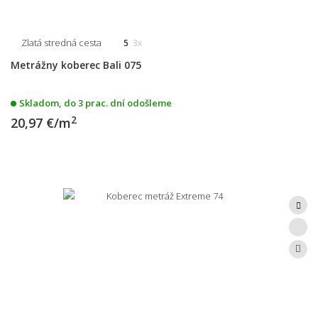
Zlatá stredná cesta
5
3x
Metrážny koberec Bali 075
Skladom, do 3 prac. dní odošleme
2
20,97 €/m