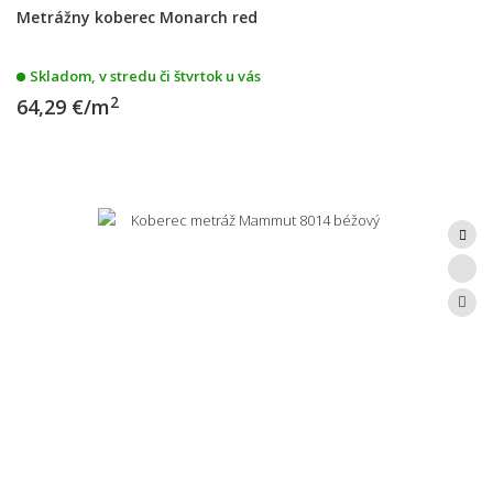
Metrážny koberec Monarch red
Skladom, v stredu či štvrtok u vás
2
64,29 €/m