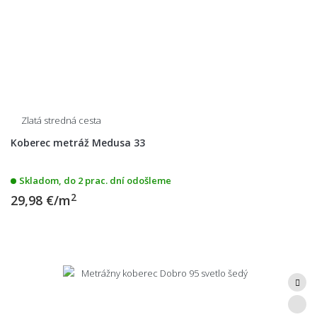
Zlatá stredná cesta
Koberec metráž Medusa 33
Skladom, do 2 prac. dní odošleme
2
29,98 €/m