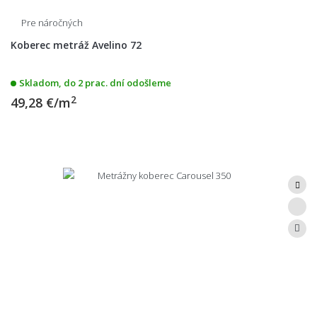
Pre náročných
Koberec metráž Avelino 72
Skladom, do 2 prac. dní odošleme
2
49,28 €/m