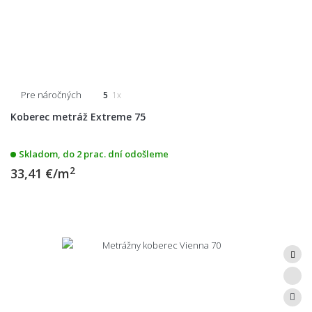
Pre náročných
5
1x
Koberec metráž Extreme 75
Skladom, do 2 prac. dní odošleme
2
33,41 €/m