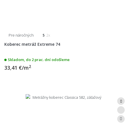
Pre náročných
5
2x
Koberec metráž Extreme 74
Skladom, do 2 prac. dní odošleme
2
33,41 €/m