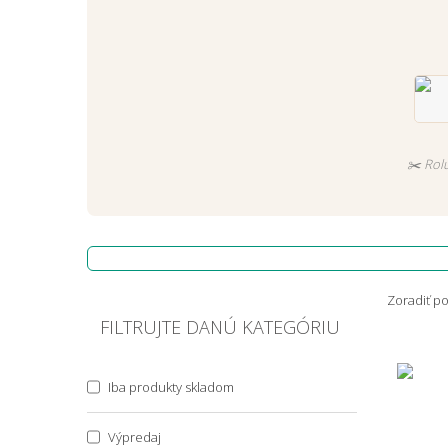
✂️ Rolu
Zoradiť p
FILTRUJTE DANÚ KATEGÓRIU
Iba produkty skladom
Výpredaj