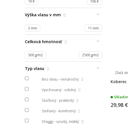
10
€
106
€
Výška vlasu v mm
2
mm
11
mm
Celková hmotnosť
500
g/m2
2500
g/m2
Typ vlasu
Zlatá s
Bez vlasu - nenáročný
Koberec
Vpichovaný - odolný
Skladom
Slučkový - praktický
29,98 
Strihaný - komfortný
Shaggy - vysoký, mäkký