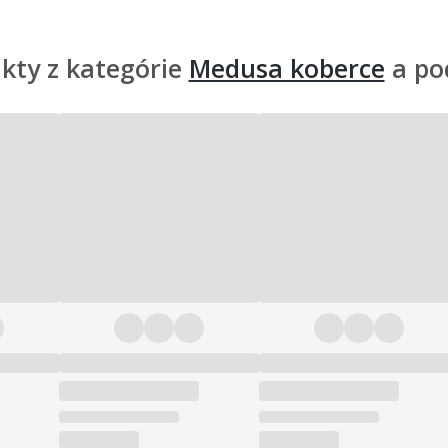
kty z kategórie
Medusa koberce
a po