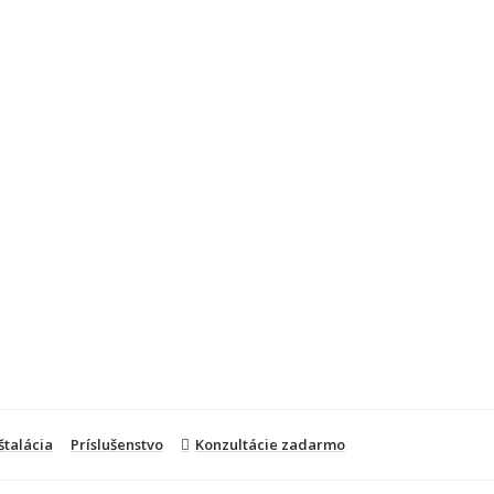
štalácia
Príslušenstvo
Konzultácie zadarmo