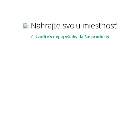
Nahrajte svoju miestnosť
✓ Uvidíte v nej aj všetky ďalšie produkty.