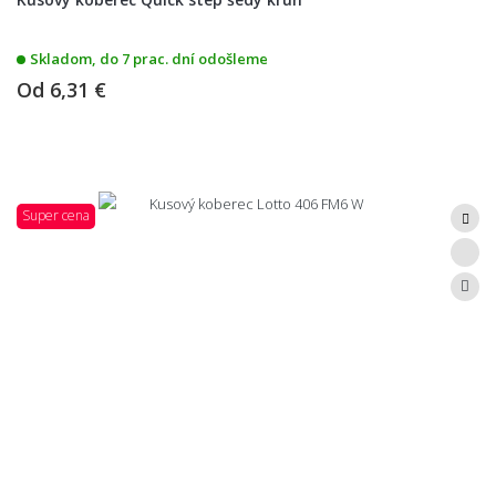
Skladom, do 7 prac. dní odošleme
Od
6,31 €
Super cena