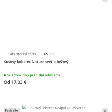
Zlatá stredná cesta
4.5
38x
Kusový koberec Nature svetlo béžový
Skladom, do 7 prac. dní odošleme
Od
17,03 €
Bestseller