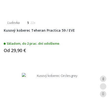
Ľudovka
5
22x
Kusový koberec Teheran Practica 59 / EVE
Skladom, do 2 prac. dní odošleme
Od
29,90 €