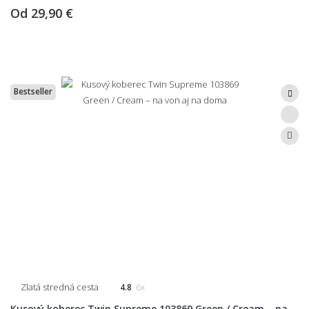
Od
29,90 €
Bestseller
Zlatá stredná cesta
4.8
6x
Kusový koberec Twin Supreme 103869 Green / Cream – na