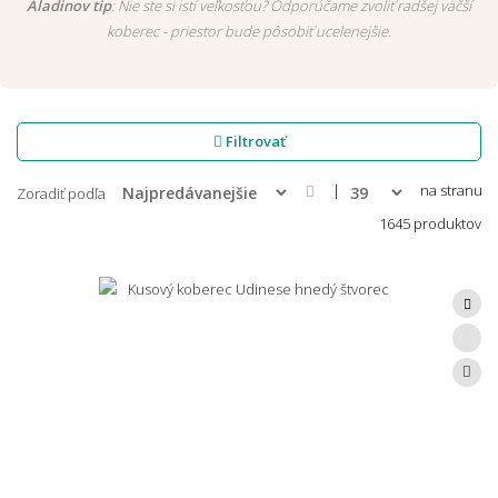
Aladinov tip
: Nie ste si istí veľkosťou? Odporúčame zvoliť radšej väčší
koberec - priestor bude pôsobiť ucelenejšie.
Filtrovať
|
na stranu
Zoradiť podľa
1645 produktov