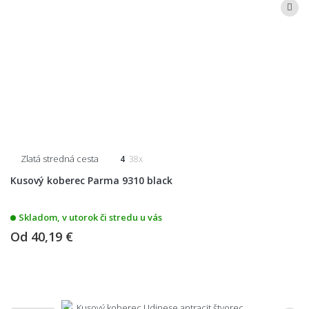
Zlatá stredná cesta
4
38x
Kusový koberec Parma 9310 black
Skladom, v utorok či stredu u vás
Od
40,19 €