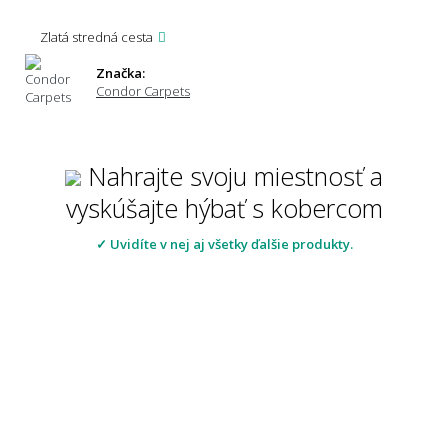
Zlatá stredná cesta
Značka:
Condor Carpets
Nahrajte svoju miestnosť a
vyskúšajte hýbať s kobercom
✓ Uvidíte v nej aj všetky ďalšie produkty.