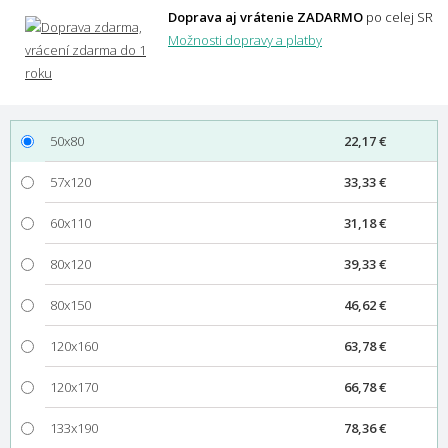
Doprava aj vrátenie ZADARMO
po celej SR
Možnosti dopravy a platby
50x80
22,17 €
57x120
33,33 €
60x110
31,18 €
80x120
39,33 €
80x150
46,62 €
120x160
63,78 €
120x170
66,78 €
133x190
78,36 €