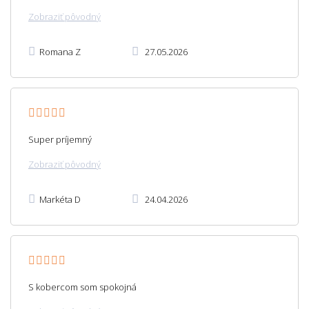
Zobraziť pôvodný
Romana Z
27.05.2026
Super príjemný
Zobraziť pôvodný
Markéta D
24.04.2026
S kobercom som spokojná