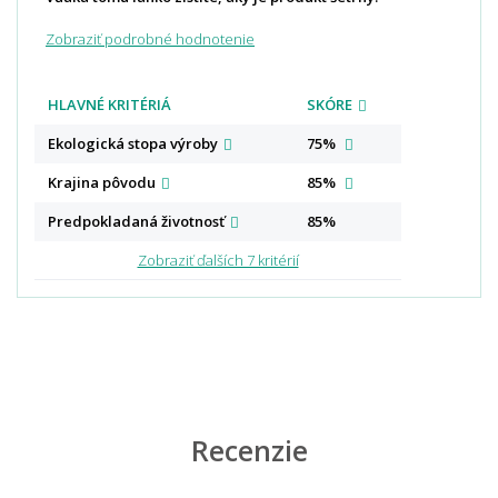
Zobraziť podrobné hodnotenie
HLAVNÉ KRITÉRIÁ
SKÓRE
Ekologická stopa
výroby
75%
Krajina
pôvodu
85%
Predpokladaná
životnosť
85%
Zobraziť ďalších 7 kritérií
Recenzie