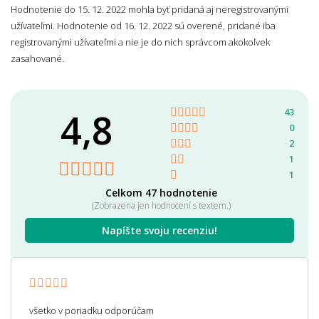
Hodnotenie do 15. 12. 2022 mohla byť pridaná aj neregistrovanými
užívateľmi. Hodnotenie od 16. 12. 2022 sú overené, pridané iba
registrovanými užívateľmi a nie je do nich správcom akokoľvek
zasahované.
4,8
43
0
2
1
1
Celkom 47 hodnotenie
(Zobrazena jen hodnocení s textem.)
Napíšte svoju recenziu!
všetko v poriadku odporúčam