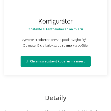
Konfigurátor
Zostavte si tento koberec na mieru
Vytvorte si koberec presne podľa svojho štýlu.
Od materiálu a farby až po rozmery a obšitie.
Chcem si zostaviť koberec na mieru
Detaily