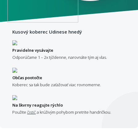
Kusový koberec Udinese hnedý
Pravidelne vysávajte
Odporúčame 1 – 2x týždenne, narovnáte tým aj vlas.
Občas pootočte
Koberec sa tak bude zaťažovať viac rovnomerne.
Na škvrny reagujte rýchlo
Použite
čistič
a krúživým pohybom pretrite handričkou.