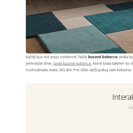
Každý kus má svoju osobnosť. Naše
kusové koberce
vedia by
jemnejšie línie,
šedé kusové koberce
, ktoré ladia takmer so 
rozhodnutie máte 365 dní. Pre ešte väčší pokoj vám koberec
Intera
Od