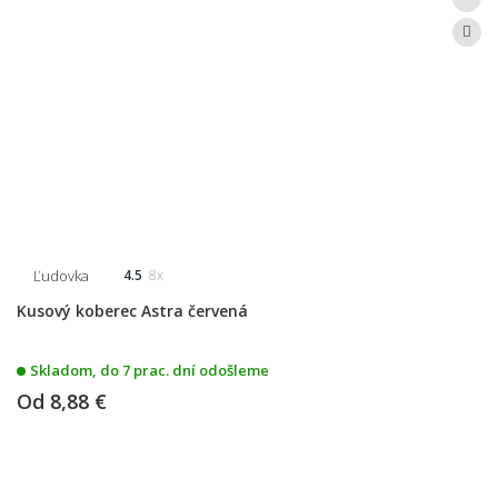
Ľudovka
4.5
8x
Kusový koberec Astra červená
Skladom, do 7 prac. dní odošleme
Od
8,88 €