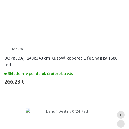
Ľudovka
DOPREDAJ: 240x340 cm Kusový koberec Life Shaggy 1500
red
Skladom, v pondelok či utorok u vás
266,23 €