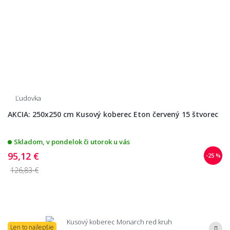
Ľudovka
AKCIA: 250x250 cm Kusový koberec Eton červený 15 štvorec
Skladom, v pondelok či utorok u vás
95,12 €
-25 %
126,83 €
Len to najlepšie