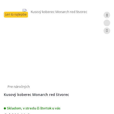
Len to najlepšie
Pre náročných
Kusový koberec Monarch red štvorec
Skladom, v stredu či štvrtok u vás