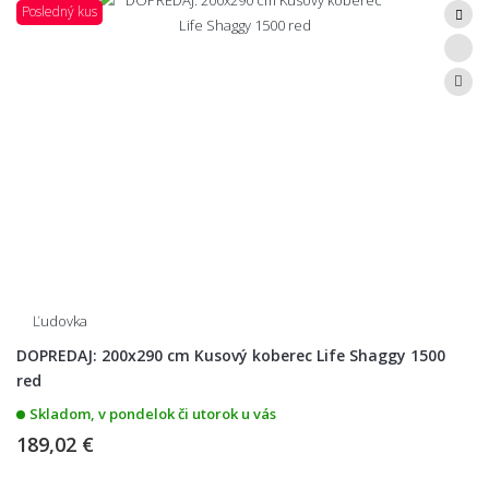
Posledný kus
Ľudovka
DOPREDAJ: 200x290 cm Kusový koberec Life Shaggy 1500
red
Skladom, v pondelok či utorok u vás
189,02 €