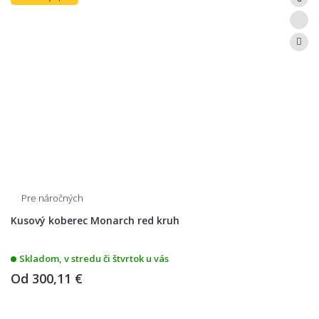
Pre náročných
Kusový koberec Monarch red kruh
Skladom, v stredu či štvrtok u vás
Od
300,11 €