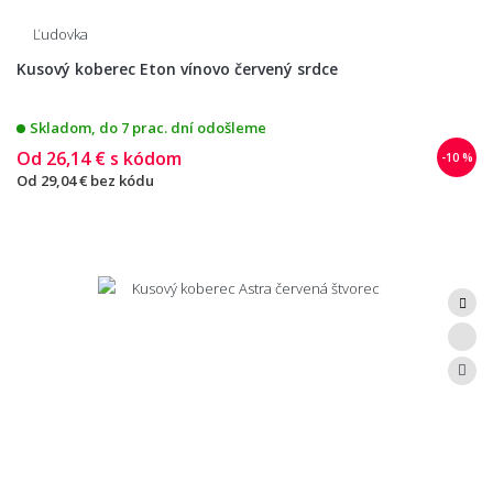
Ľudovka
Kusový koberec Eton vínovo červený srdce
Skladom, do 7 prac. dní odošleme
Od
26,14 €
s kódom
-10 %
Od
29,04 €
bez kódu