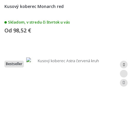
Kusový koberec Monarch red
Skladom, v stredu či štvrtok u vás
Od
98,52 €
Bestseller