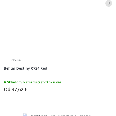
Ľudovka
Behúň Destiny 0724 Red
Skladom, v stredu či štvrtok u vás
Od
37,62 €