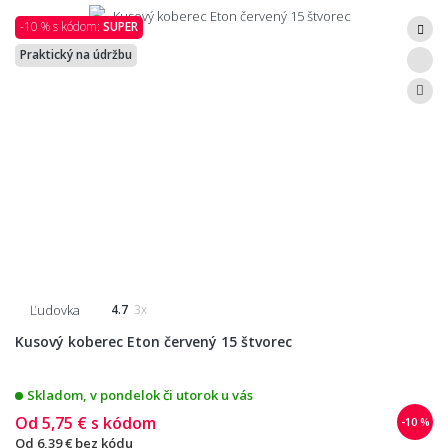
-10 % s kódom:
SUPER
Praktický na údržbu
Ľudovka
4.7
3x
Kusový koberec Eton červený 15 štvorec
Skladom, v pondelok či utorok u vás
Od
5,75 €
s kódom
-10 %
Od
6,39 €
bez kódu