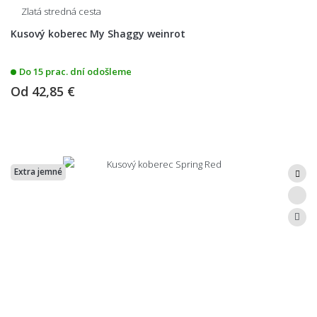
Zlatá stredná cesta
Kusový koberec My Shaggy weinrot
Do 15 prac. dní odošleme
Od
42,85 €
Extra jemné