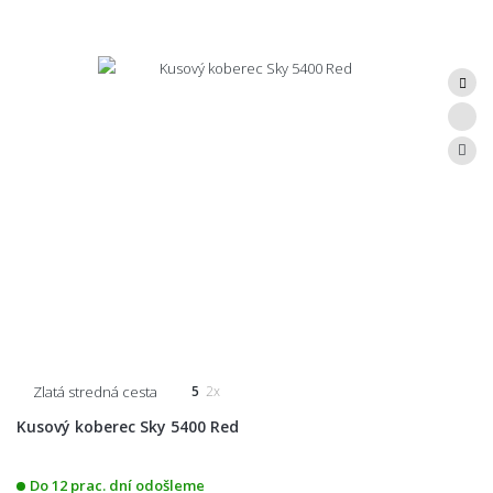
Zlatá stredná cesta
5
2x
Kusový koberec Sky 5400 Red
Do 12 prac. dní odošleme