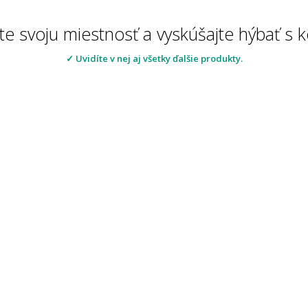
te svoju miestnosť a vyskúšajte hýbať s
✓ Uvidíte v nej aj všetky ďalšie produkty.