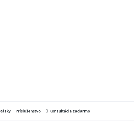
otázky
Príslušenstvo
Konzultácie zadarmo