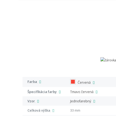
Farba
Červená
Špecifikácia farby
Tmavo červená
Vzor
Jednofarebný
Celková výška
33 mm