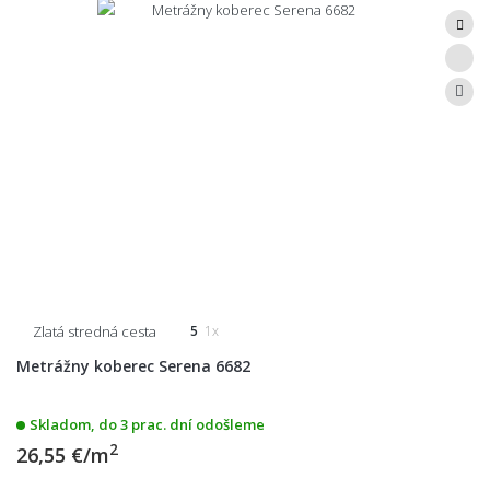
Zlatá stredná cesta
5
1x
Metrážny koberec Serena 6682
Skladom, do 3 prac. dní odošleme
2
26,55 €/m