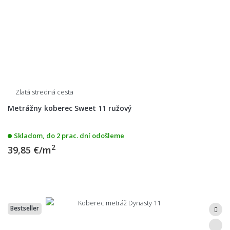
Zlatá stredná cesta
Metrážny koberec Sweet 11 ružový
Skladom, do 2 prac. dní odošleme
2
39,85 €/m
Bestseller