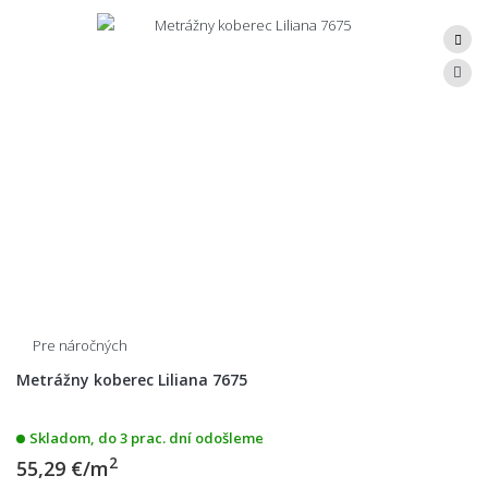
Pre náročných
Metrážny koberec Liliana 7675
Skladom, do 3 prac. dní odošleme
2
55,29 €/m