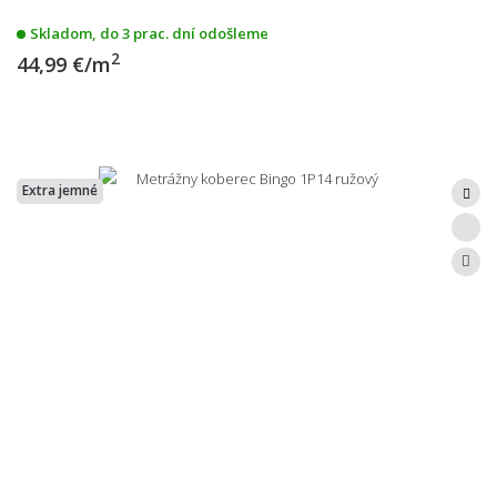
Skladom, do 3 prac. dní odošleme
2
44,99 €/m
Extra jemné