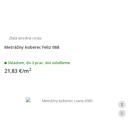
Zlatá stredná cesta
Metrážny koberec Feliz 068
Skladom, do 3 prac. dní odošleme
2
21,83 €/m