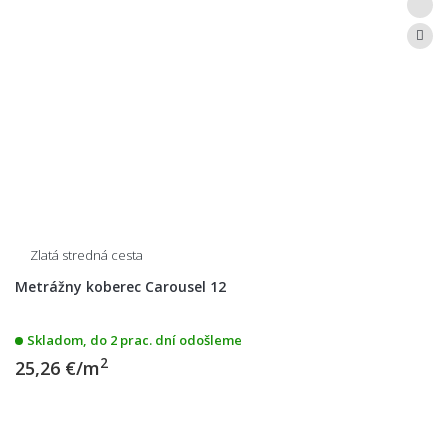
Zlatá stredná cesta
Metrážny koberec Carousel 12
Skladom, do 2 prac. dní odošleme
2
25,26 €/m