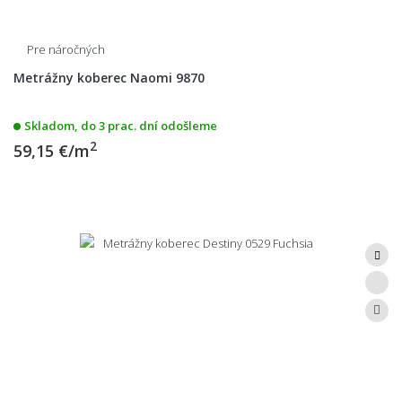
Pre náročných
Metrážny koberec Naomi 9870
Skladom, do 3 prac. dní odošleme
2
59,15 €/m