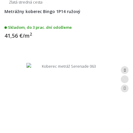
Zlatá stredná cesta
Metrážny koberec Bingo 1P14 ružový
Skladom, do 3 prac. dní odošleme
2
41,56 €/m