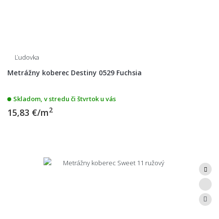
Ľudovka
Metrážny koberec Destiny 0529 Fuchsia
Skladom, v stredu či štvrtok u vás
2
15,83 €/m