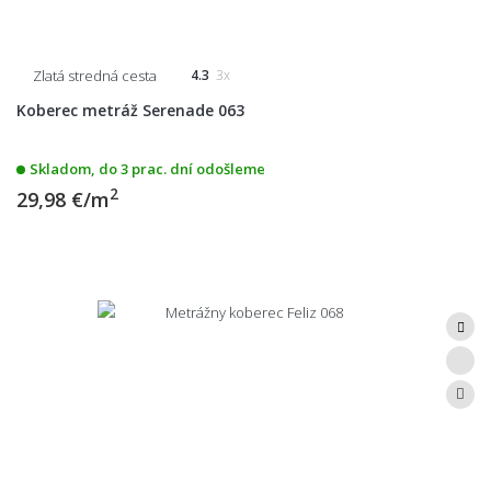
Zlatá stredná cesta
4.3
3x
Koberec metráž Serenade 063
Skladom, do 3 prac. dní odošleme
2
29,98 €/m