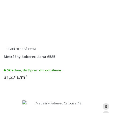
Zlatá stredná cesta
Metrážny koberec Liana 6585
Skladom, do 3 prac. dní odošleme
2
31,27 €/m