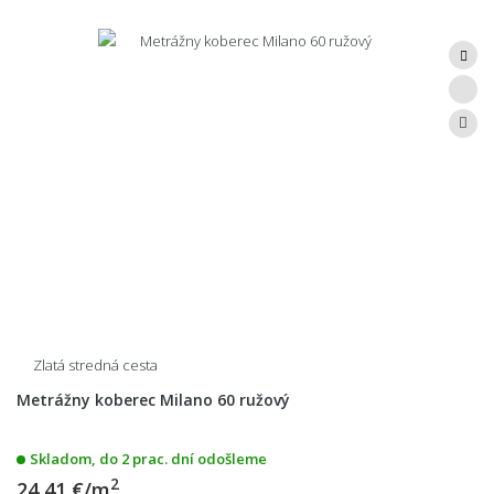
Zlatá stredná cesta
Metrážny koberec Milano 60 ružový
Skladom, do 2 prac. dní odošleme
2
24,41 €/m