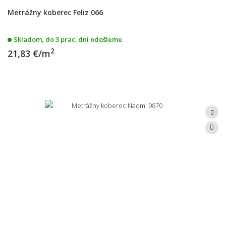
Metrážny koberec Feliz 066
Skladom, do 3 prac. dní odošleme
2
21,83 €/m