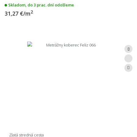
Skladom, do 3 prac. dní odošleme
2
31,27 €/m
Zlatá stredná cesta