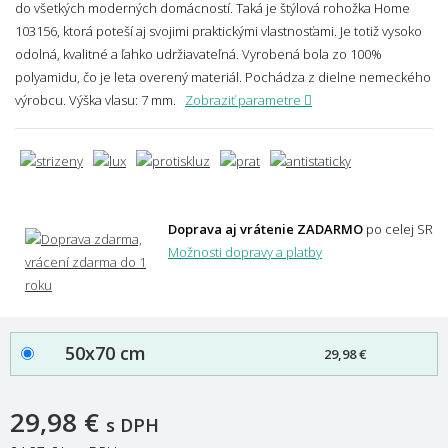
do všetkých moderných domácností. Taká je štýlová rohožka Home
103156, ktorá poteší aj svojimi praktickými vlastnosťami. Je totiž vysoko
odolná, kvalitné a ľahko udržiavateľná. Vyrobená bola zo 100%
polyamidu, čo je leta overený materiál. Pochádza z dielne nemeckého
výrobcu.
Výška vlasu: 7 mm.
Zobraziť parametre
Doprava aj vrátenie ZADARMO
po celej SR
Možnosti dopravy a platby
50x70 cm
29,98 €
29,98 €
s DPH