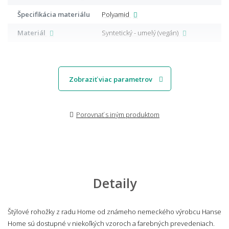
Špecifikácia materiálu
Polyamid
Materiál
Syntetický - umelý (vegán)
Zobraziť viac parametrov
Porovnať s iným produktom
Detaily
Štýlové rohožky z radu Home od známeho nemeckého výrobcu Hanse
Home sú dostupné v niekoľkých vzoroch a farebných prevedeniach.