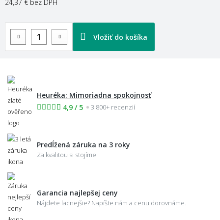
24,37 €
bez DPH
Vložiť do košíka
Heuréka: Mimoriadna spokojnosť
4,9 / 5
3 800+ recenzií
Predĺžená záruka na 3 roky
Za kvalitou si stojíme
Garancia najlepšej ceny
Nájdete lacnejšie? Napíšte nám a cenu dorovnáme.