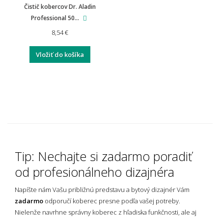
Čistič kobercov Dr. Aladin
Professional 50...
8,54 €
Vložiť do košíka
Tip: Nechajte si zadarmo poradiť
od profesionálneho dizajnéra
Napíšte nám Vašu približnú predstavu a bytový dizajnér Vám
zadarmo
odporučí koberec presne podľa vašej potreby.
Nielenže navrhne správny koberec z hľadiska funkčnosti, ale aj