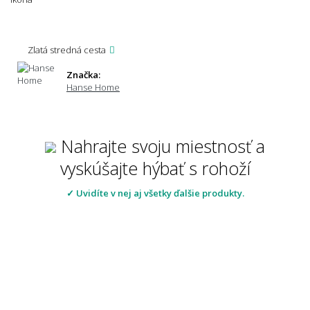
Zlatá stredná cesta
Značka:
Hanse Home
Nahrajte svoju miestnosť a
vyskúšajte hýbať s rohoží
✓ Uvidíte v nej aj všetky ďalšie produkty.