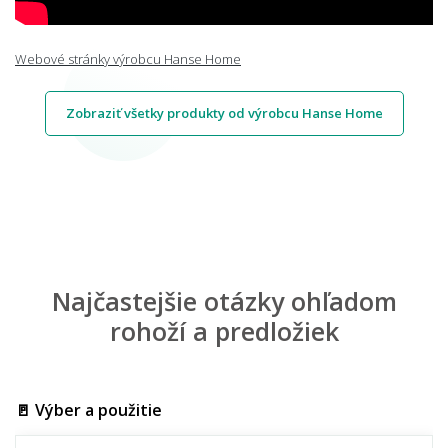
Webové stránky výrobcu Hanse Home
Zobraziť všetky produkty od výrobcu Hanse Home
Najčastejšie otázky ohľadom
rohoží a predložiek
🚪 Výber a použitie