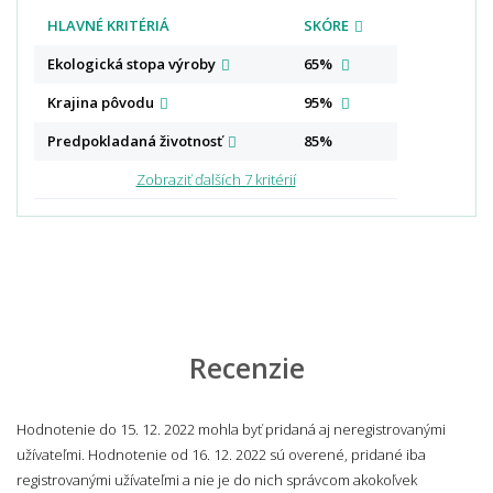
HLAVNÉ KRITÉRIÁ
SKÓRE
Ekologická stopa
výroby
65%
Krajina
pôvodu
95%
Predpokladaná
životnosť
85%
Zobraziť ďalších 7 kritérií
Recenzie
Hodnotenie do 15. 12. 2022 mohla byť pridaná aj neregistrovanými
užívateľmi. Hodnotenie od 16. 12. 2022 sú overené, pridané iba
registrovanými užívateľmi a nie je do nich správcom akokoľvek