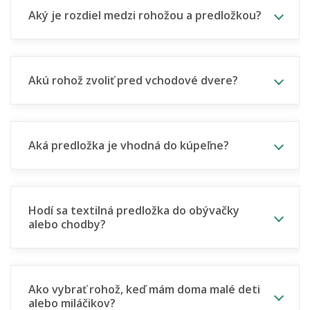
Aký je rozdiel medzi rohožou a predložkou?
Akú rohož zvoliť pred vchodové dvere?
Aká predložka je vhodná do kúpeľne?
Hodí sa textilná predložka do obývačky
alebo chodby?
Ako vybrať rohož, keď mám doma malé deti
alebo miláčikov?