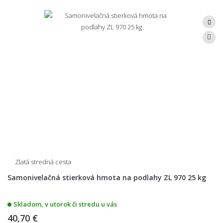
Zlatá stredná cesta
Samonivelačná stierková hmota na podlahy ZL 970 25 kg
Skladom, v utorok či stredu u vás
40,70 €