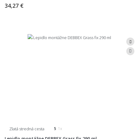
34,27 €
Zlatá stredná cesta
5
1x
Lepidlo montážne DEBBEX Grass fix 290 ml