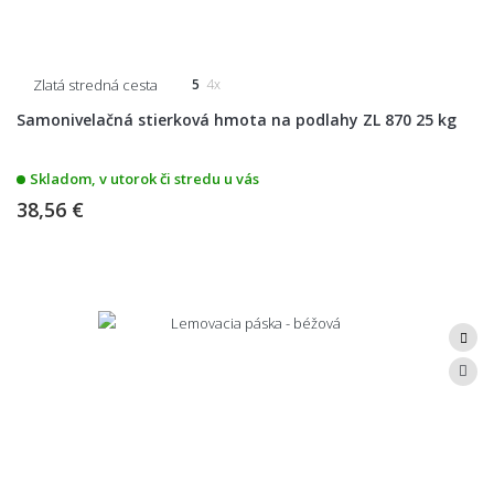
Zlatá stredná cesta
5
4x
Samonivelačná stierková hmota na podlahy ZL 870 25 kg
Skladom, v utorok či stredu u vás
38,56 €