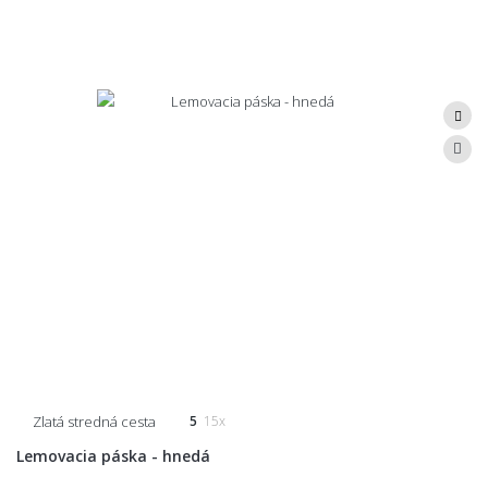
Zlatá stredná cesta
5
15x
Lemovacia páska - hnedá