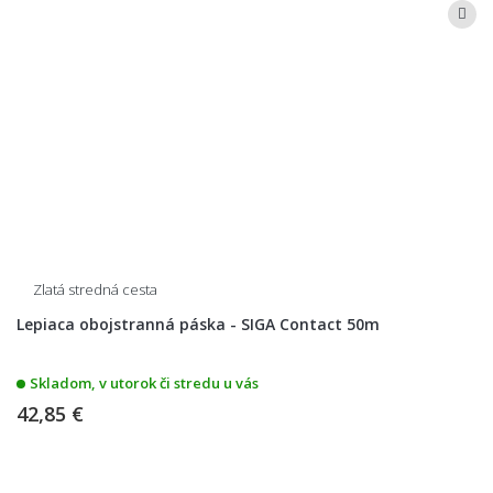
Zlatá stredná cesta
Lepiaca obojstranná páska - SIGA Contact 50m
Skladom, v utorok či stredu u vás
42,85 €