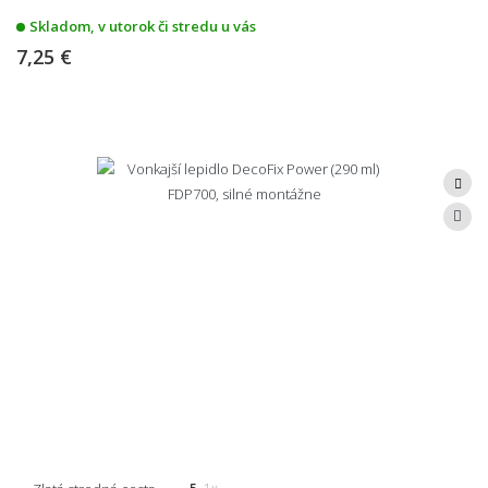
Skladom, v utorok či stredu u vás
7,25 €