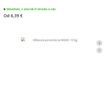
Skladom, v utorok či stredu u vás
Od
6,39 €