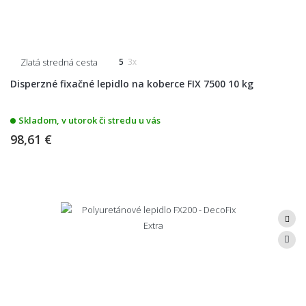
Zlatá stredná cesta
5
3x
Disperzné fixačné lepidlo na koberce FIX 7500 10 kg
Skladom, v utorok či stredu u vás
98,61 €