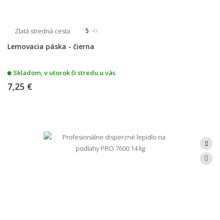
Zlatá stredná cesta
5
4x
Lemovacia páska - čierna
Skladom, v utorok či stredu u vás
7,25 €