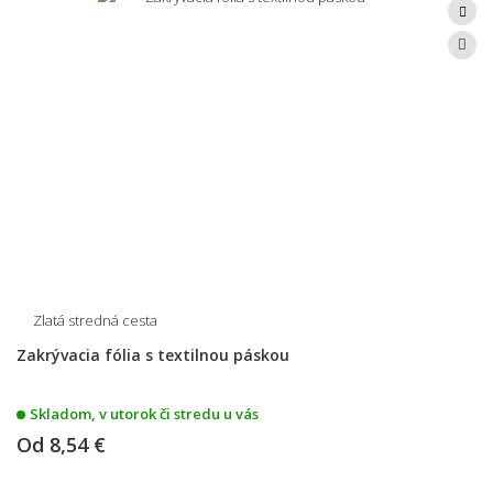
Zlatá stredná cesta
Zakrývacia fólia s textilnou páskou
Skladom, v utorok či stredu u vás
Od
8,54 €