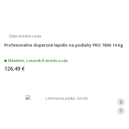
Zlatá stredná cesta
Profesionálne disperzné lepidlo na podlahy PRO 7600 14 kg
Skladom, v utorok či stredu u vás
126,49 €