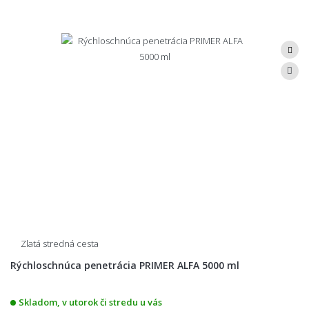
Zlatá stredná cesta
Rýchloschnúca penetrácia PRIMER ALFA 5000 ml
Skladom, v utorok či stredu u vás