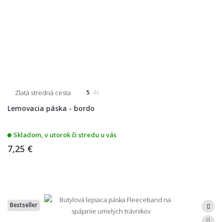
Zlatá stredná cesta
5
4x
Lemovacia páska - bordo
Skladom, v utorok či stredu u vás
7,25 €
Bestseller