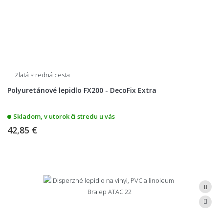
Zlatá stredná cesta
Polyuretánové lepidlo FX200 - DecoFix Extra
Skladom, v utorok či stredu u vás
42,85 €