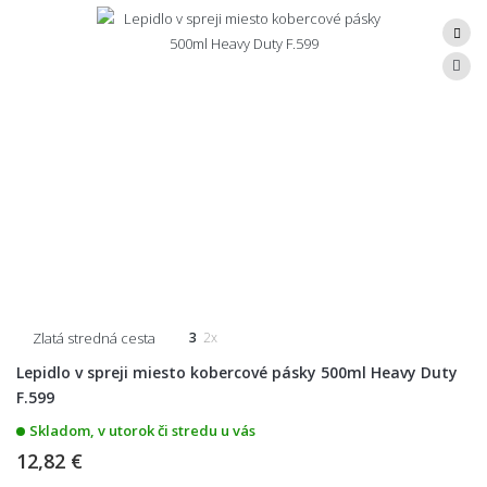
Zlatá stredná cesta
3
2x
Lepidlo v spreji miesto kobercové pásky 500ml Heavy Duty
F.599
Skladom, v utorok či stredu u vás
12,82 €