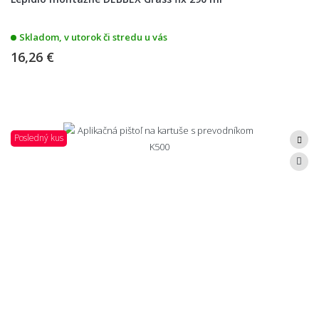
Skladom, v utorok či stredu u vás
16,26 €
Posledný kus