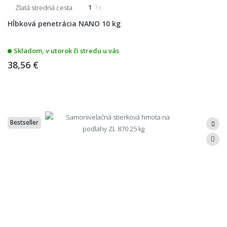
Zlatá stredná cesta
1
1x
Hĺbková penetrácia NANO 10 kg
Skladom, v utorok či stredu u vás
38,56 €
Bestseller