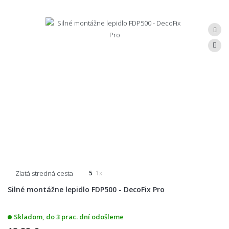
Zlatá stredná cesta
5
1x
Silné montážne lepidlo FDP500 - DecoFix Pro
Skladom, do 3 prac. dní odošleme