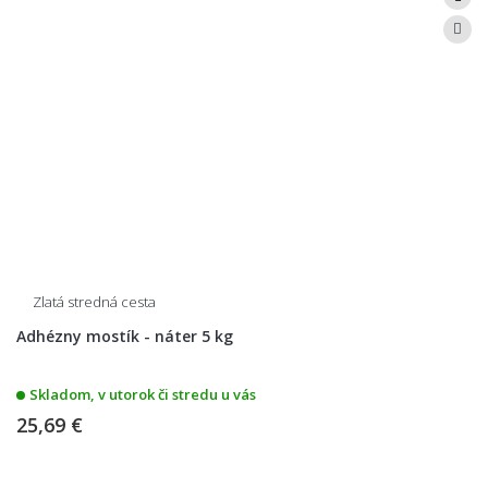
Zlatá stredná cesta
Adhézny mostík - náter 5 kg
Skladom, v utorok či stredu u vás
25,69 €