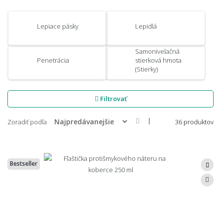
Lepiace pásky
Lepidlá
Samonivelačná
Penetrácia
stierková hmota
(Stierky)
Filtrovať
|
Zoradiť podľa
36 produktov
Bestseller