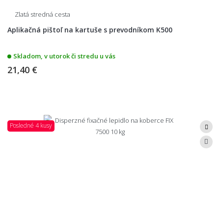
Zlatá stredná cesta
Aplikačná pištoľ na kartuše s prevodníkom K500
Skladom, v utorok či stredu u vás
21,40 €
Posledné 4 kusy