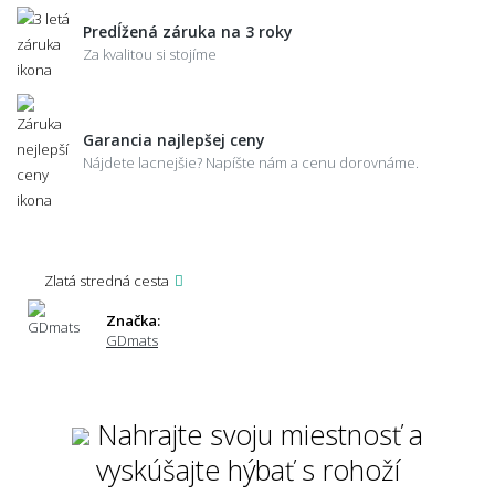
Predĺžená záruka na 3 roky
Za kvalitou si stojíme
Garancia najlepšej ceny
Nájdete lacnejšie? Napíšte nám a cenu dorovnáme.
Zlatá stredná cesta
Značka:
GDmats
Nahrajte svoju miestnosť a
vyskúšajte hýbať s rohoží