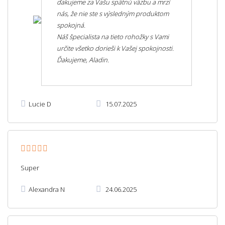
ďakujeme za Vašu spätnú väzbu a mrzí
nás, že nie ste s výsledným produktom
spokojná.
Náš špecialista na tieto rohožky s Vami
určite všetko dorieši k Vašej spokojnosti.
Ďakujeme, Aladin.
Lucie D
15.07.2025
Super
Alexandra N
24.06.2025