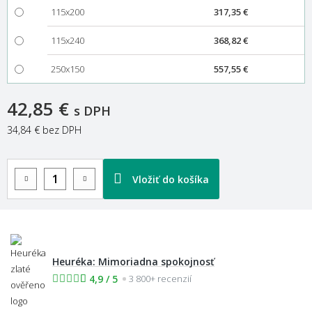
115x200
317,35 €
115x240
368,82 €
250x150
557,55 €
42,85 €
s DPH
34,84 €
bez DPH
Vložiť do košíka
Heuréka: Mimoriadna spokojnosť
4,9 / 5
3 800+ recenzií