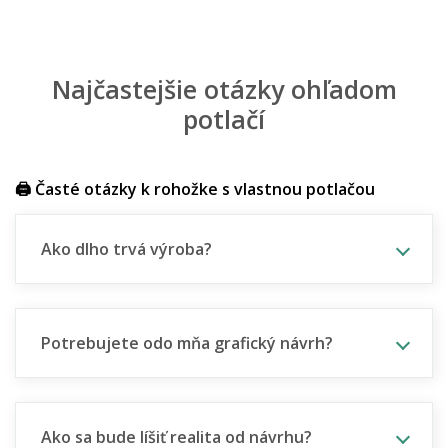
Najčastejšie otázky ohľadom
potlačí
🖨️ Časté otázky k rohožke s vlastnou potlačou
Ako dlho trvá výroba?
Potrebujete odo mňa grafický návrh?
Ako sa bude líšiť realita od návrhu?