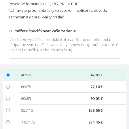
Povolené formáty sú GIF, JPG, PNG a PDF.
Nahrávajte prosím obrázky vo vysokom rozlíšení z dôvodu
zachovania dobrej kvality pri tlači.
Tu môžete špecifikovať Vaše zadanie
40x60
42,85 €
60x75
77,16 €
60x85
90,03 €
85x115
158,66 €
115x175
274,46 €