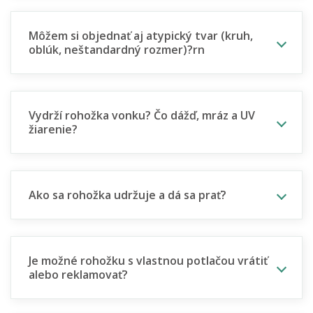
Môžem si objednať aj atypický tvar (kruh,
oblúk, neštandardný rozmer)?rn
Vydrží rohožka vonku? Čo dážď, mráz a UV
žiarenie?
Ako sa rohožka udržuje a dá sa prať?
Je možné rohožku s vlastnou potlačou vrátiť
alebo reklamovať?