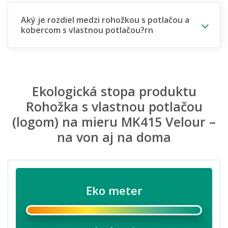
Aký je rozdiel medzi rohožkou s potlačou a
kobercom s vlastnou potlačou?rn
Ekologická stopa produktu
Rohožka s vlastnou potlačou
(logom) na mieru MK415 Velour –
na von aj na doma
Eko meter