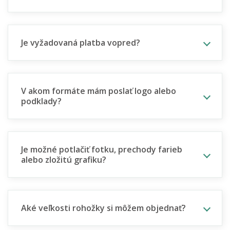
Je vyžadovaná platba vopred?
V akom formáte mám poslať logo alebo
podklady?
Je možné potlačiť fotku, prechody farieb
alebo zložitú grafiku?
Aké veľkosti rohožky si môžem objednať?