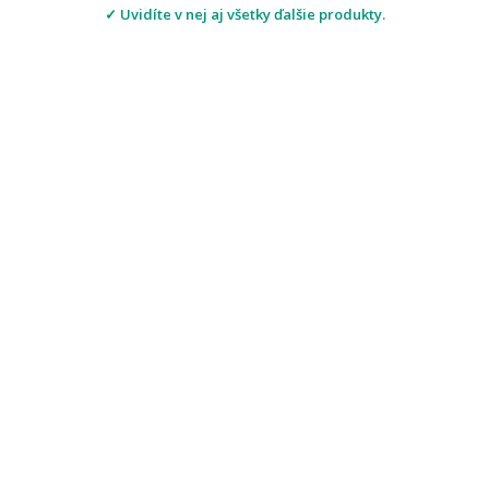
✓ Uvidíte v nej aj všetky ďalšie produkty.