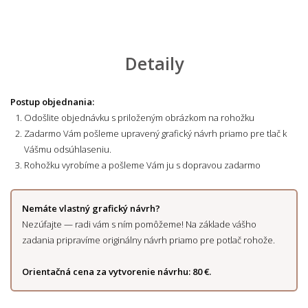
Detaily
Postup objednania:
Odošlite objednávku s priloženým obrázkom na rohožku
Zadarmo Vám pošleme upravený grafický návrh priamo pre tlač k
Vášmu odsúhlaseniu.
Rohožku vyrobíme a pošleme Vám ju s dopravou zadarmo
Nemáte vlastný grafický návrh?
Nezúfajte — radi vám s ním pomôžeme! Na základe vášho
zadania pripravíme originálny návrh priamo pre potlač rohože.
Orientačná cena za vytvorenie návrhu: 80 €.