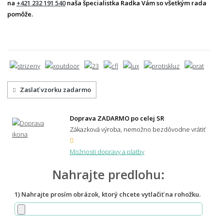
na
+421 232 191 540
naša špecialistka Radka Vám so všetkým rada
pomôže.
Zaslať vzorku zadarmo
Doprava ZADARMO po celej SR
Zákazková výroba, nemožno bezdôvodne vrátiť
Možnosti dopravy a platby
Nahrajte predlohu:
1) Nahrajte prosím obrázok, ktorý chcete vytlačiť na rohožku.