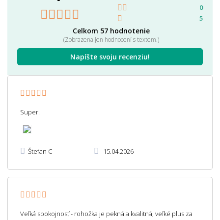
0
5
Celkom 57 hodnotenie
(Zobrazena jen hodnocení s textem.)
Napíšte svoju recenziu!
Super.
Štefan C
15.04.2026
Veľká spokojnosť - rohožka je pekná a kvalitná, veľké plus za