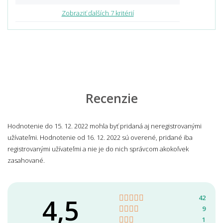
Zobraziť ďalších 7 kritérií
Recenzie
Hodnotenie do 15. 12. 2022 mohla byť pridaná aj neregistrovanými
užívateľmi. Hodnotenie od 16. 12. 2022 sú overené, pridané iba
registrovanými užívateľmi a nie je do nich správcom akokoľvek
zasahované.
4,5
42
9
1