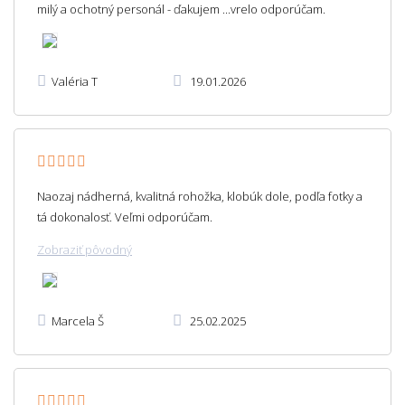
milý a ochotný personál - ďakujem ...vrelo odporúčam.
Valéria T
19.01.2026
Naozaj nádherná, kvalitná rohožka, klobúk dole, podľa fotky a
tá dokonalosť. Veľmi odporúčam.
Zobraziť pôvodný
Marcela Š
25.02.2025