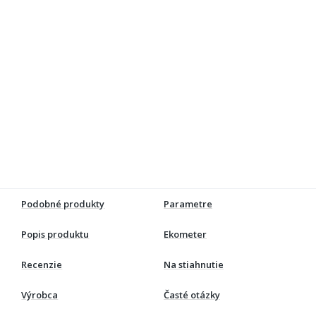
Podobné produkty
Parametre
Popis produktu
Ekometer
Recenzie
Na stiahnutie
Výrobca
Časté otázky