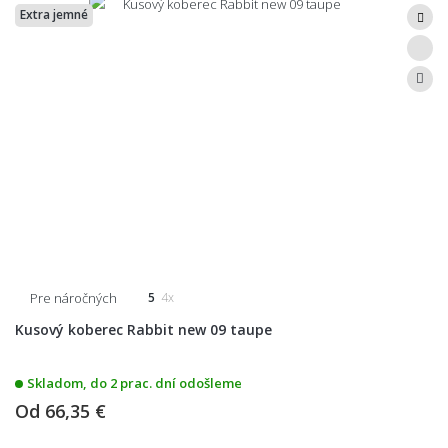
Extra jemné
Pre náročných
5
4x
Kusový koberec Rabbit new 09 taupe
Skladom, do 2 prac. dní odošleme
Od
66,35 €