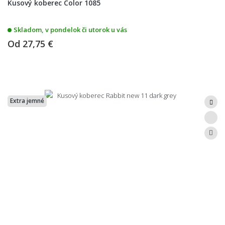
Kusový koberec Color 1085
Skladom, v pondelok či utorok u vás
Od
27,75 €
Extra jemné