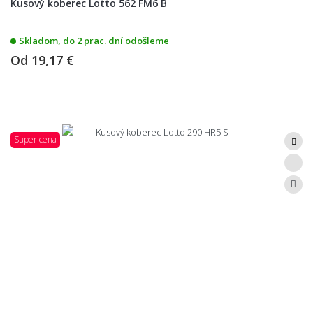
Kusový koberec Lotto 562 FM6 B
Skladom, do 2 prac. dní odošleme
Od
19,17 €
Super cena