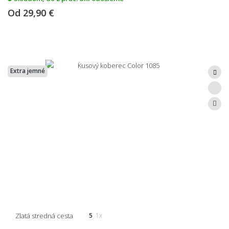
Od
29,90 €
Extra jemné
Zlatá stredná cesta
5
1x