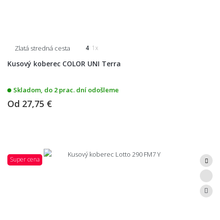
Zlatá stredná cesta
4
1x
Kusový koberec COLOR UNI Terra
Skladom, do 2 prac. dní odošleme
Od
27,75 €
Super cena