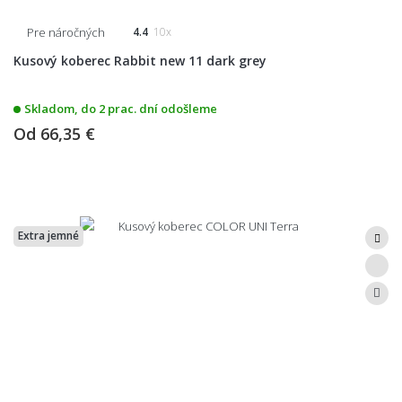
Pre náročných
4.4
10x
Kusový koberec Rabbit new 11 dark grey
Skladom, do 2 prac. dní odošleme
Od
66,35 €
Extra jemné