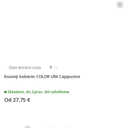
Zlatá stredná cesta
5
1x
Kusový koberec COLOR UNI Cappucino
Skladom, do 2 prac. dní odošleme
Od
27,75 €