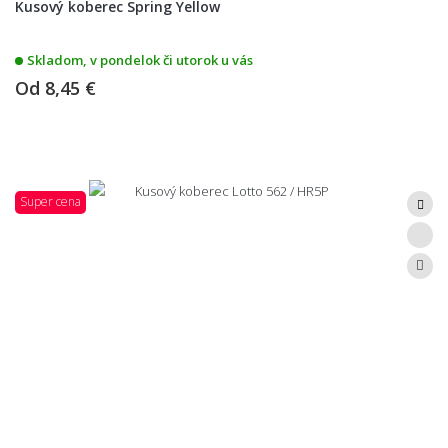
Kusový koberec Spring Yellow
Skladom, v pondelok či utorok u vás
Od
8,45 €
Super cena