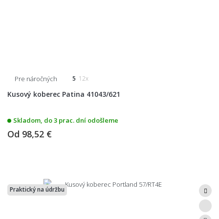
Pre náročných
5
12x
Kusový koberec Patina 41043/621
Skladom, do 3 prac. dní odošleme
Od
98,52 €
Praktický na údržbu