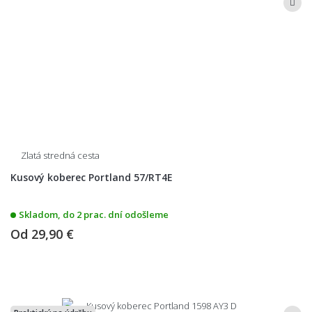
Zlatá stredná cesta
Kusový koberec Portland 57/RT4E
Skladom, do 2 prac. dní odošleme
Od
29,90 €