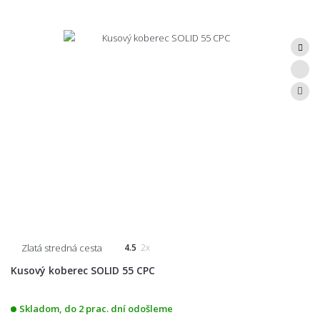
Zlatá stredná cesta
4.5
2x
Kusový koberec SOLID 55 CPC
Skladom, do 2 prac. dní odošleme