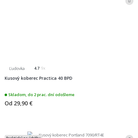
Ľudovka
4.7
9x
Kusový koberec Practica 40 BPD
Skladom, do 2 prac. dní odošleme
Od
29,90 €