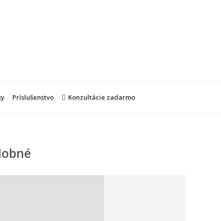
ky
Príslušenstvo
Konzultácie zadarmo
dobné