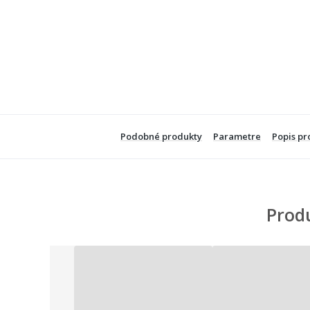
Podobné produkty
Parametre
Popis pr
Prod