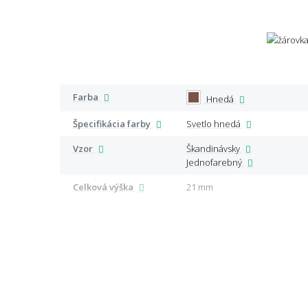
Farba
Hnedá
Špecifikácia farby
Svetlo hnedá
Vzor
Škandinávsky
Jednofarebný
Celková výška
21 mm