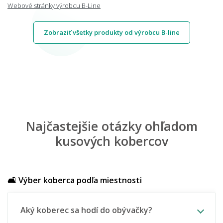
Webové stránky výrobcu B-Line
Zobraziť všetky produkty od výrobcu B-line
Najčastejšie otázky ohľadom
kusových kobercov
🛋️ Výber koberca podľa miestnosti
Aký koberec sa hodí do obývačky?