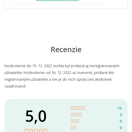
Recenzie
Hodnotenie do 15. 12. 2022 mohla byť pridaná aj neregistrovanými
užívateľmi. Hodnotenie od 16. 12. 2022 sú overené, pridané iba
registrovanými užívateľmi a nie je do nich správcom akokoľvek
zasahované.
5,0
15
0
0
0