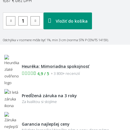
6,87 €
bez DPH
Vložiť do košíka
Odchýlka v rozmere môže byť 1%, min 3 cm (norma STN P CEN/TS 14159).
Heuréka: Mimoriadna spokojnosť
4,9 / 5
3 800+ recenzií
Predĺžená záruka na 3 roky
Za kvalitou si stojíme
Garancia najlepšej ceny