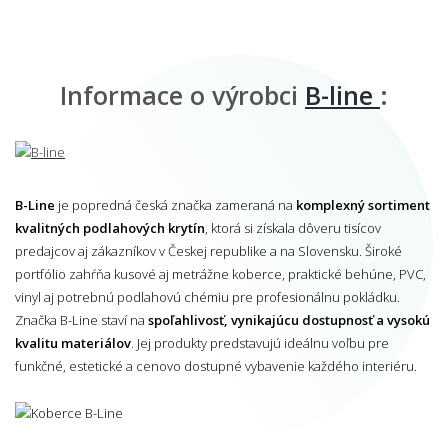
Informace o výrobci
B-line
:
B-Line
je popredná česká značka zameraná na
komplexný sortiment
kvalitných podlahových krytín
, ktorá si získala dôveru tisícov
predajcov aj zákazníkov v Českej republike a na Slovensku. Široké
portfólio zahŕňa kusové aj metrážne koberce, praktické behúne, PVC,
vinyl aj potrebnú podlahovú chémiu pre profesionálnu pokládku.
Značka B-Line staví na
spoľahlivosť, vynikajúcu dostupnosť a vysokú
kvalitu materiálov
. Jej produkty predstavujú ideálnu voľbu pre
funkčné, estetické a cenovo dostupné vybavenie každého interiéru.