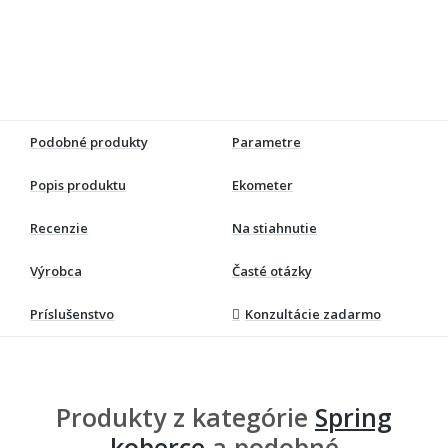
Podobné produkty
Parametre
Popis produktu
Ekometer
Recenzie
Na stiahnutie
Výrobca
Časté otázky
Príslušenstvo
Konzultácie zadarmo
Produkty z kategórie
Spring
koberce
a podobné