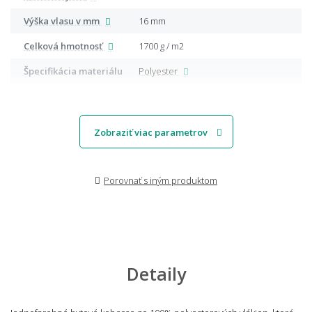
Výška vlasu v mm
16 mm
Celková hmotnosť
1700 g / m2
Špecifikácia materiálu
Polyester
Zobraziť viac parametrov
Porovnať s iným produktom
Detaily