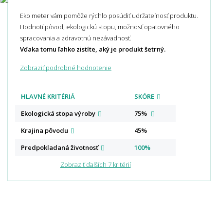
Eko meter vám pomôže rýchlo posúdiť udržateľnosť produktu.
Hodnotí pôvod, ekologickú stopu, možnosť opätovného
spracovania a zdravotnú nezávadnosť.
Vďaka tomu ľahko zistíte, aký je produkt šetrný.
Zobraziť podrobné hodnotenie
HLAVNÉ KRITÉRIÁ
SKÓRE
Ekologická stopa
výroby
75%
Krajina
pôvodu
45%
Predpokladaná
životnosť
100%
Zobraziť ďalších 7 kritérií