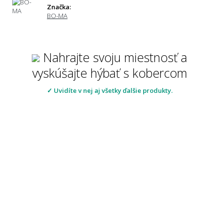
Značka:
BO-MA
Nahrajte svoju miestnosť a
vyskúšajte hýbať s kobercom
✓ Uvidíte v nej aj všetky ďalšie produkty.