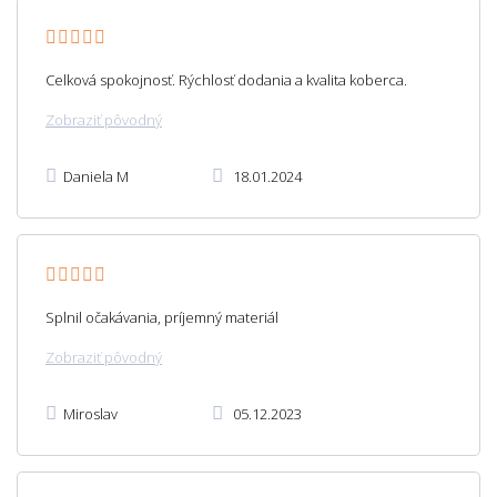
Celková spokojnosť. Rýchlosť dodania a kvalita koberca.
Zobraziť pôvodný
Daniela M
18.01.2024
Splnil očakávania, príjemný materiál
Zobraziť pôvodný
Miroslav
05.12.2023