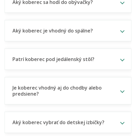
Aký koberec sa hodí do obývačky?
Aký koberec je vhodný do spálne?
Patrí koberec pod jedálenský stôl?
Je koberec vhodný aj do chodby alebo
predsiene?
Aký koberec vybrať do detskej izbičky?