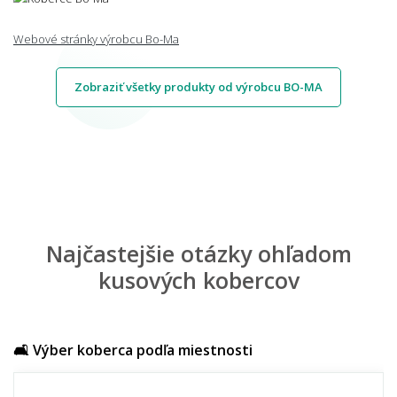
Webové stránky výrobcu Bo-Ma
Zobraziť všetky produkty od výrobcu BO-MA
Najčastejšie otázky ohľadom
kusových kobercov
🛋️ Výber koberca podľa miestnosti