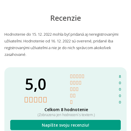
Recenzie
Hodnotenie do 15. 12. 2022 mohla byť pridaná aj neregistrovanými
užívateľmi. Hodnotenie od 16. 12. 2022 sú overené, pridané iba
registrovanými užívateľmi a nie je do nich správcom akokoľvek
zasahované.
5,0
8
0
0
0
0
Celkom 8 hodnotenie
(Zobrazena jen hodnocení s textem.)
Napíšte svoju recenziu!