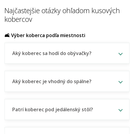
Najčastejšie otázky ohľadom kusových
kobercov
🛋️ Výber koberca podľa miestnosti
Aký koberec sa hodí do obývačky?
Aký koberec je vhodný do spálne?
Patrí koberec pod jedálenský stôl?