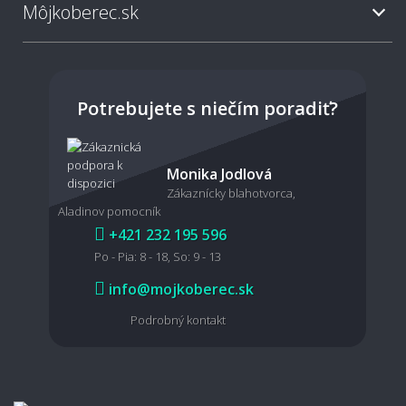
Môjkoberec.sk
Potrebujete s niečím poradiť?
Monika Jodlová
Zákaznícky blahotvorca,
Aladinov pomocník
+421 232 195 596
Po - Pia: 8 - 18, So: 9 - 13
info@mojkoberec.sk
Podrobný kontakt