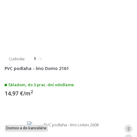
Ľudovka
5
1x
PVC podlaha - lino Domo 2161
Skladom, do 3 prac. dní odošleme
2
14,97 €/m
Domov a do kancelárie