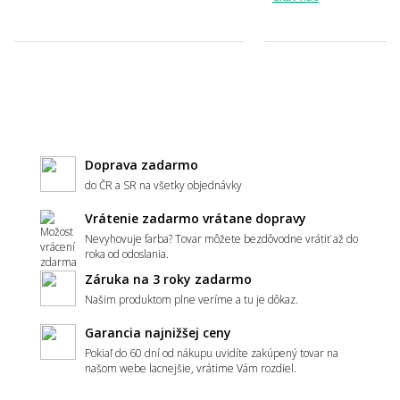
Doprava zadarmo
do ČR a SR na všetky objednávky
Vrátenie zadarmo vrátane dopravy
Nevyhovuje farba? Tovar môžete bezdôvodne vrátiť až do
roka od odoslania.
Záruka na 3 roky zadarmo
Našim produktom plne veríme a tu je dôkaz.
Garancia najnižšej ceny
Pokiaľ do 60 dní od nákupu uvidíte zakúpený tovar na
našom webe lacnejšie, vrátime Vám rozdiel.