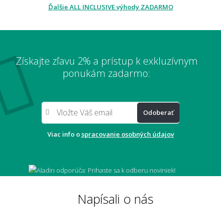
Ďalšie ALL INCLUSIVE výhody ZADARMO
Získajte zľavu 2% a prístup k exkluzívnym
ponukám zadarmo:
Odoberať
Viac info o
spracovanie osobných údajov
Napísali o nás