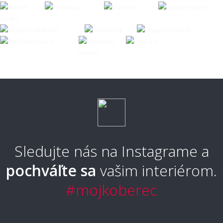
Sledujte nás na Instagrame a
pochváľte sa
vašim interiérom.
#mojkoberec