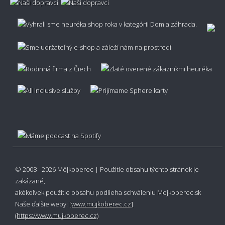
© 2008 - 2026 Môjkoberec | Použitie obsahu týchto stránok je
zakázané,
akékoľvek použitie obsahu podlieha schváleniu
Mojkoberec.sk
Naše ďalšie weby:
[www.mujkoberec.cz]
(https://www.mujkoberec.cz)