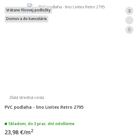
Vrátane filcovej podložky
Domov a do kancelárie
Zlatá stredná cesta
PVC podlaha - lino Livitex Retro 2795
Skladom, do 3 prac. dní odošleme
2
23,98 €/m