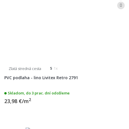
Zlatá stredná cesta
5
1x
PVC podlaha - lino Livitex Retro 2791
Skladom, do 3 prac. dní odošleme
2
23,98 €/m