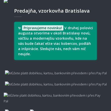
Predajňa, vzorkovňa Bratislava
✨
Pripravujeme novinku!
V druhej polovici
augusta otvoríme v okolí Bratislavy novú,
väčšiu a modernejšiu vzorkovňu, kde na
vás bude čakať ešte viac kobercov, podláh
a inšpirácie. Sledujte nás, nech vám nič
neujde.