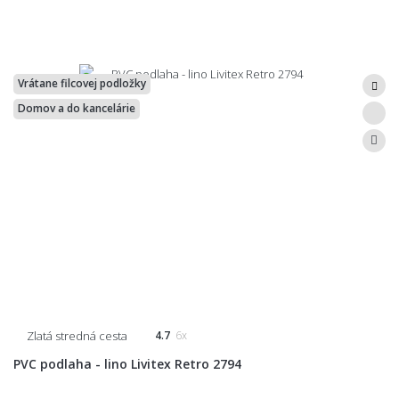
Vrátane filcovej podložky
Domov a do kancelárie
Zlatá stredná cesta
4.7
6x
PVC podlaha - lino Livitex Retro 2794