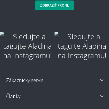
ZOBRAZIŤ PROFIL
Zákaznícky servis
Články