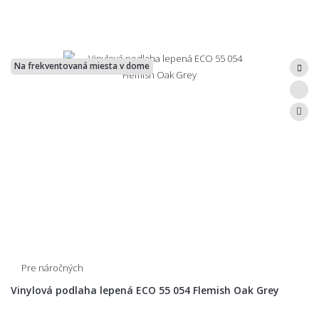
Na frekventovaná miesta v dome
Pre náročných
Vinylová podlaha lepená ECO 55 054 Flemish Oak Grey