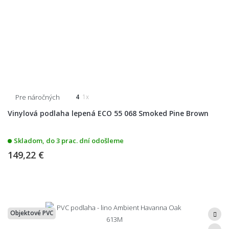
Pre náročných
4
1x
Vinylová podlaha lepená ECO 55 068 Smoked Pine Brown
Skladom, do 3 prac. dní odošleme
149,22 €
Objektové PVC