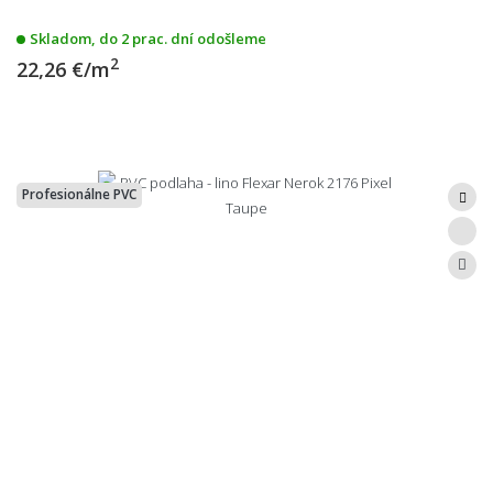
Skladom, do 2 prac. dní odošleme
2
22,26 €/m
Profesionálne PVC