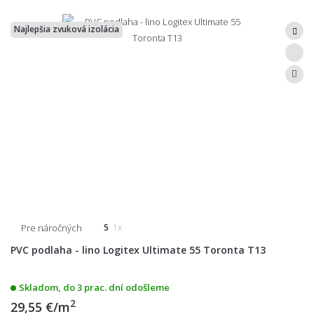
Najlepšia zvuková izolácia
Pre náročných
5
1x
PVC podlaha - lino Logitex Ultimate 55 Toronta T13
Skladom, do 3 prac. dní odošleme
2
29,55 €/m