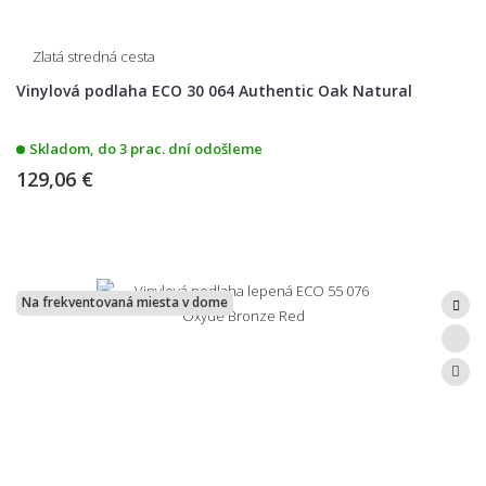
Zlatá stredná cesta
Vinylová podlaha ECO 30 064 Authentic Oak Natural
Skladom, do 3 prac. dní odošleme
129,06 €
Na frekventovaná miesta v dome