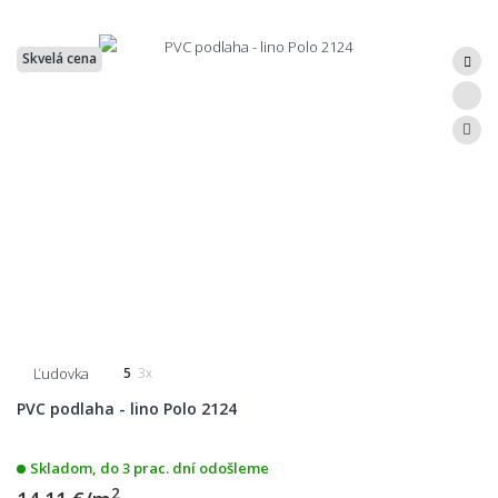
Skvelá cena
Ľudovka
5
3x
PVC podlaha - lino Polo 2124
Skladom, do 3 prac. dní odošleme
2