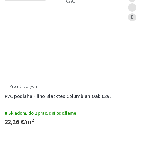
Pre náročných
PVC podlaha - lino Blacktex Columbian Oak 629L
Skladom, do 2 prac. dní odošleme
2
22,26 €/m