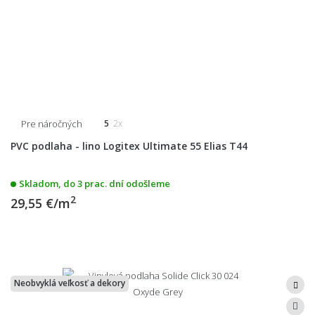
Pre náročných
5
2x
PVC podlaha - lino Logitex Ultimate 55 Elias T44
Skladom, do 3 prac. dní odošleme
2
29,55 €/m
Neobvyklá veľkosť a dekory