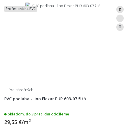
Profesionálne PVC
Pre náročných
PVC podlaha - lino Flexar PUR 603-07 žltá
Skladom, do 3 prac. dní odošleme
2
29,55 €/m