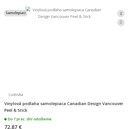
Samolepiaci
Ľudovka
Vinylová podlaha samolepiaca Canadian Design Vancouver
Peel & Stick
Do 7 prac. dní odošleme
72,87 €