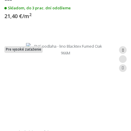
Skladom, do 3 prac. dní odošleme
2
21,40 €/m
Pre vysoké zaťaženie