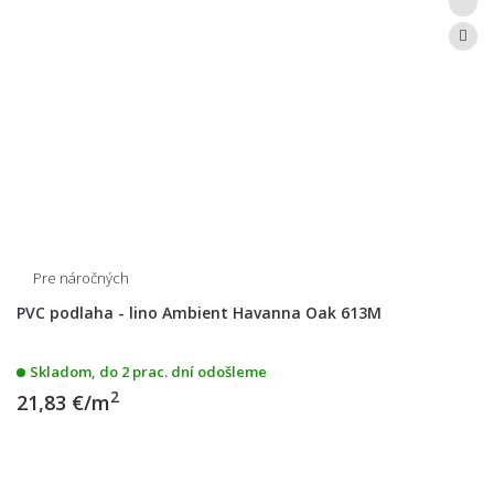
Pre náročných
PVC podlaha - lino Ambient Havanna Oak 613M
Skladom, do 2 prac. dní odošleme
2
21,83 €/m