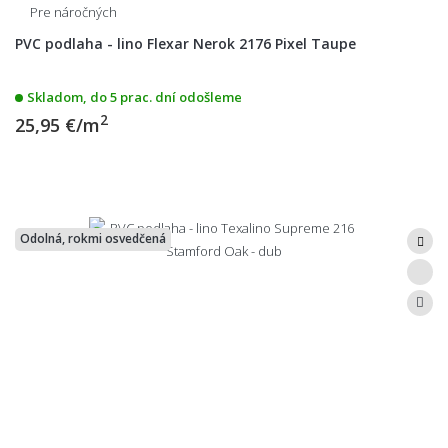
Pre náročných
PVC podlaha - lino Flexar Nerok 2176 Pixel Taupe
Skladom, do 5 prac. dní odošleme
2
25,95 €/m
Odolná, rokmi osvedčená