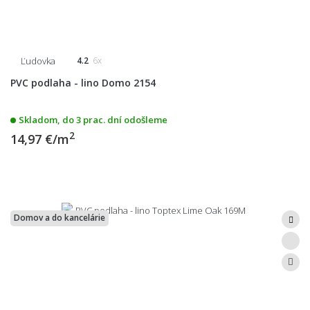
Ľudovka
4.2
6x
PVC podlaha - lino Domo 2154
Skladom, do 3 prac. dní odošleme
2
14,97 €/m
Domov a do kancelárie