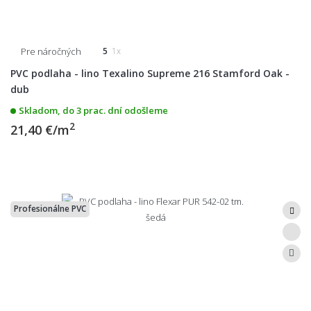
Pre náročných
5
1x
PVC podlaha - lino Texalino Supreme 216 Stamford Oak -
dub
Skladom, do 3 prac. dní odošleme
2
21,40 €/m
Profesionálne PVC