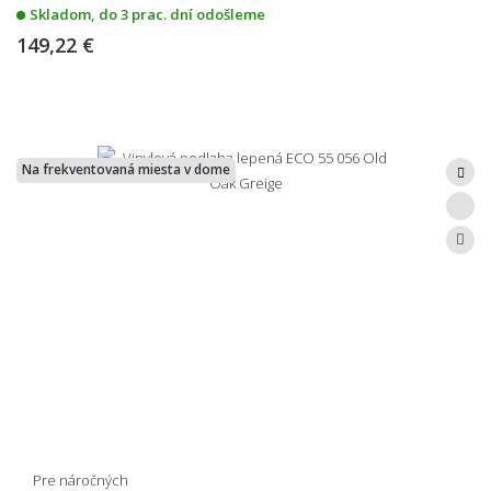
Skladom, do 3 prac. dní odošleme
149,22 €
Na frekventovaná miesta v dome
Pre náročných