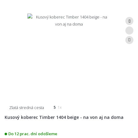
Zlatá stredná cesta
5
1x
Kusový koberec Timber 1404 beige - na von aj na doma
Do 12 prac. dní odošleme