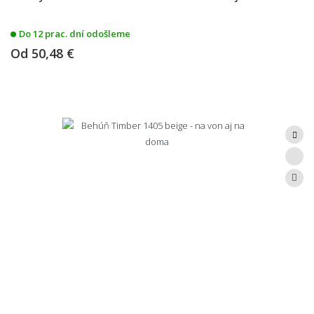
Do 12 prac. dní odošleme
Od
50,48 €