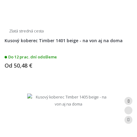
Zlatá stredná cesta
Kusový koberec Timber 1401 beige - na von aj na doma
Do 12 prac. dní odošleme
Od
50,48 €