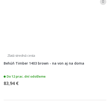
Zlatá stredná cesta
Behúň Timber 1403 brown - na von aj na doma
Do 12 prac. dní odošleme
83,94 €