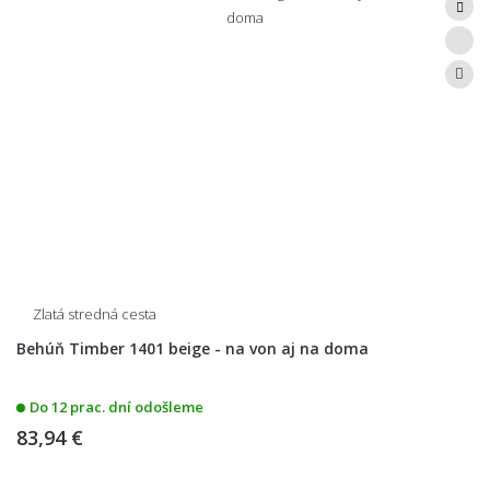
Zlatá stredná cesta
Behúň Timber 1401 beige - na von aj na doma
Do 12 prac. dní odošleme
83,94 €