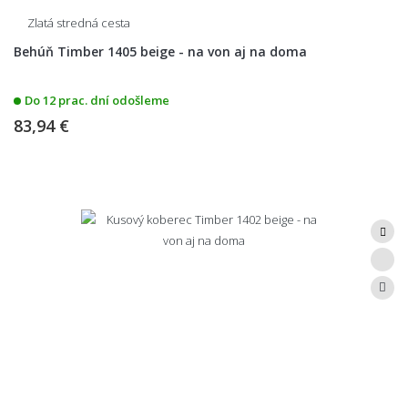
Zlatá stredná cesta
Behúň Timber 1405 beige - na von aj na doma
Do 12 prac. dní odošleme
83,94 €