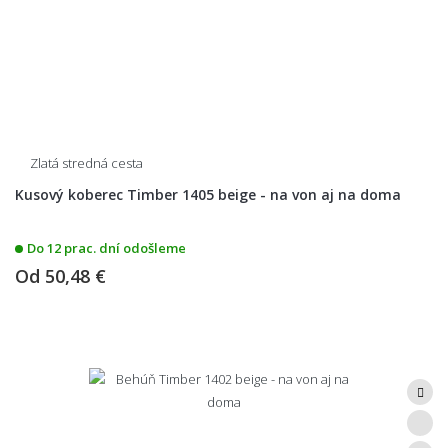
Zlatá stredná cesta
Kusový koberec Timber 1405 beige - na von aj na doma
Do 12 prac. dní odošleme
Od
50,48 €