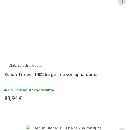
Zlatá stredná cesta
Behúň Timber 1402 beige - na von aj na doma
Do 12 prac. dní odošleme
83,94 €