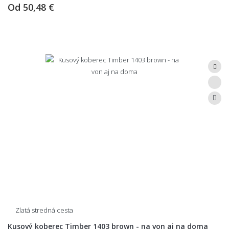
Od
50,48 €
Zlatá stredná cesta
Kusový koberec Timber 1403 brown - na von aj na doma