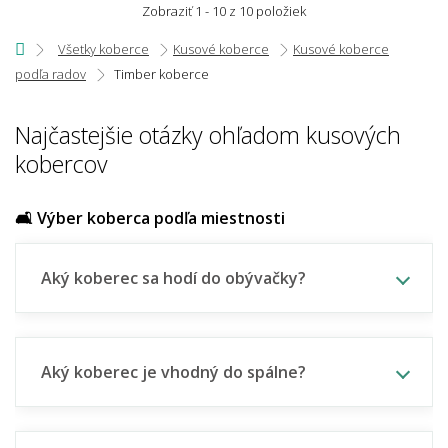
Zobraziť 1 - 10 z 10 položiek
Všetky koberce
Kusové koberce
Kusové koberce
podľa radov
Timber koberce
Najčastejšie otázky ohľadom kusových
kobercov
🛋️ Výber koberca podľa miestnosti
Aký koberec sa hodí do obývačky?
Aký koberec je vhodný do spálne?