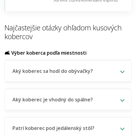
Najčastejšie otázky ohľadom kusových
kobercov
🛋️ Výber koberca podľa miestnosti
Aký koberec sa hodí do obývačky?
Aký koberec je vhodný do spálne?
Patrí koberec pod jedálenský stôl?