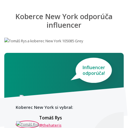
Koberce New York odporúča
influencer
Influencer
odporúča!
Koberec New York si vybral:
Tomáš Rys
@thehateris