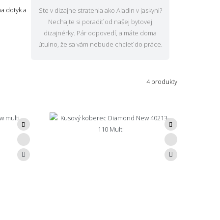
a dotyk a
Ste v dizajne stratenia ako Aladin v jaskyni?
Nechajte si poradiť od našej bytovej
dizajnérky. Pár odpovedí, a máte doma
útulno, že sa vám nebude chcieť do práce.
4 produkty