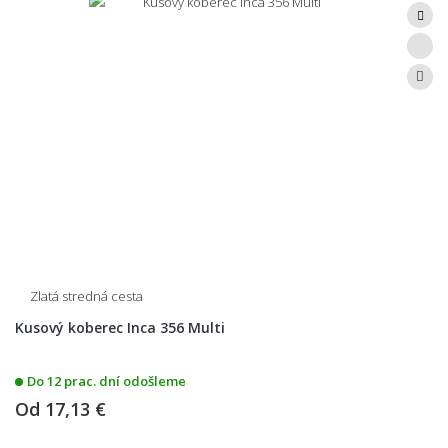
Zlatá stredná cesta
Kusový koberec Inca 356 Multi
Do 12 prac. dní odošleme
Od
17,13 €