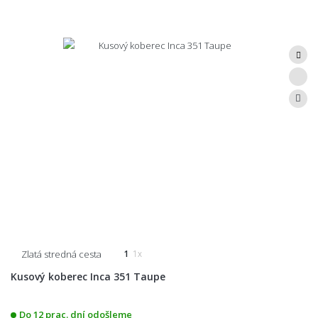
Zlatá stredná cesta
1
1x
Kusový koberec Inca 351 Taupe
Do 12 prac. dní odošleme