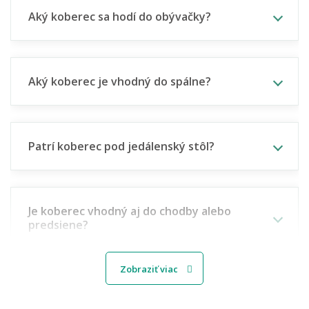
Aký koberec sa hodí do obývačky?
Aký koberec je vhodný do spálne?
Patrí koberec pod jedálenský stôl?
Je koberec vhodný aj do chodby alebo
predsiene?
Zobraziť viac
Aký koberec vybrať do detskej izbičky?