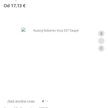
Od
17,13 €
Zlatá stredná cesta
4
1x