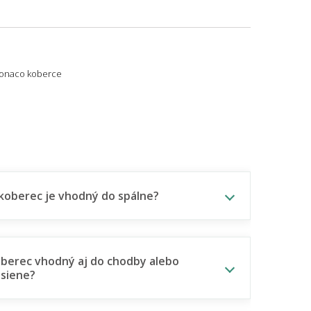
onaco koberce
koberec je vhodný do spálne?
oberec vhodný aj do chodby alebo
siene?