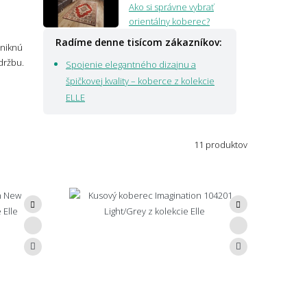
Ako si správne vybrať
orientálny koberec?
Radíme denne tisícom zákazníkov:
yniknú
držbu.
Spojenie elegantného dizajnu a
špičkovej kvality – koberce z kolekcie
ELLE
11 produktov