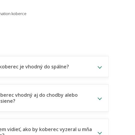
nation koberce
koberec je vhodný do spálne?
oberec vhodný aj do chodby alebo
siene?
m vidieť, ako by koberec vyzeral u mňa