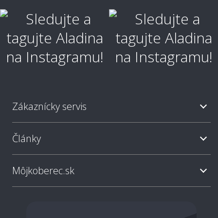
Zákaznícky servis
Články
Môjkoberec.sk