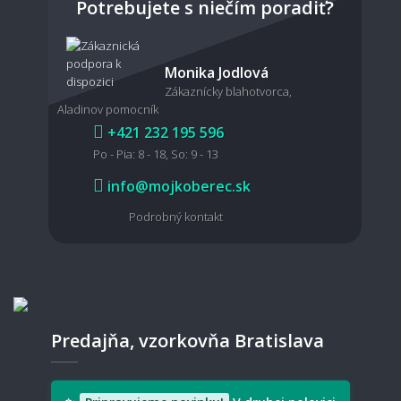
Potrebujete s niečím poradiť?
Monika Jodlová
Zákaznícky blahotvorca,
Aladinov pomocník
+421 232 195 596
Po - Pia: 8 - 18, So: 9 - 13
info@mojkoberec.sk
Podrobný kontakt
Predajňa, vzorkovňa Bratislava