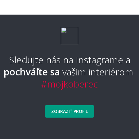
Sledujte nás na Instagrame a
pochváľte sa
vašim interiérom.
#mojkoberec
ZOBRAZIŤ PROFIL