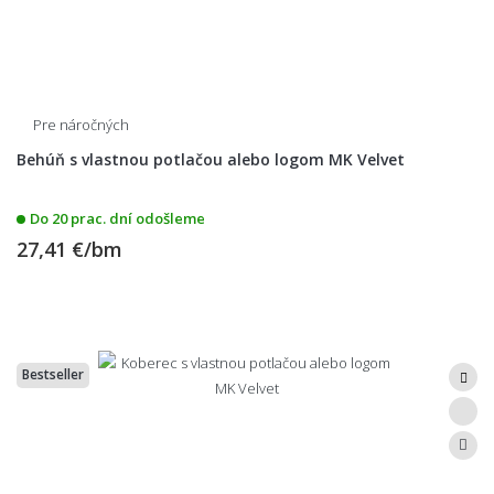
Pre náročných
Behúň s vlastnou potlačou alebo logom MK Velvet
Do 20 prac. dní odošleme
27,41 €/bm
Bestseller