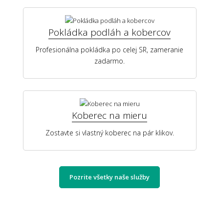
Pokládka podláh a kobercov
Profesionálna pokládka po celej SR, zameranie
zadarmo.
Koberec na mieru
Zostavte si vlastný koberec na pár klikov.
Pozrite všetky naše služby