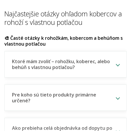
Najčastejšie otázky ohľadom kobercov a
rohoží s vlastnou potlačou
🎨 Časté otázky k rohožkám, kobercom a behúňom s
vlastnou potlačou
Ktoré mám zvoliť – rohožku, koberec, alebo
behúň s vlastnou potlačou?
Pre koho sú tieto produkty primárne
určené?
Ako prebieha celá objednávka od dopytu po