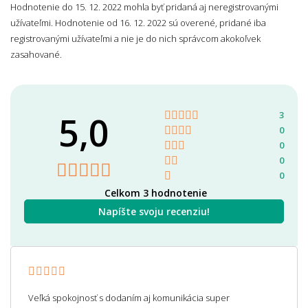
Hodnotenie do 15. 12. 2022 mohla byť pridaná aj neregistrovanými
užívateľmi. Hodnotenie od 16. 12. 2022 sú overené, pridané iba
registrovanými užívateľmi a nie je do nich správcom akokoľvek
zasahované.
5,0
3
0
0
0
0
Celkom 3 hodnotenie
Napíšte svoju recenziu!
Veľká spokojnosť s dodaním aj komunikácia super