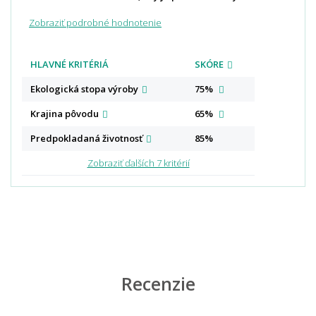
Zobraziť podrobné hodnotenie
HLAVNÉ KRITÉRIÁ
SKÓRE
Ekologická stopa
výroby
75%
Krajina
pôvodu
65%
Predpokladaná
životnosť
85%
Zobraziť ďalších 7 kritérií
Recenzie