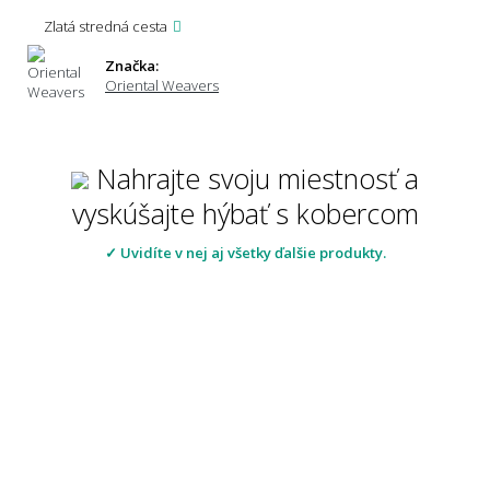
Zlatá stredná cesta
Značka:
Oriental Weavers
Nahrajte svoju miestnosť a
vyskúšajte hýbať s kobercom
✓ Uvidíte v nej aj všetky ďalšie produkty.