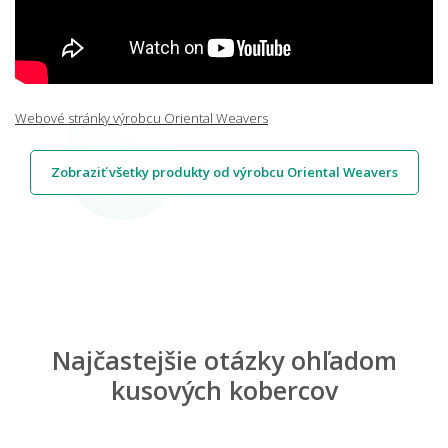
Webové stránky výrobcu Oriental Weavers
Zobraziť všetky produkty od výrobcu Oriental Weavers
Najčastejšie otázky ohľadom
kusových kobercov