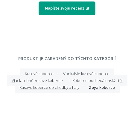
Napíšte svoju recenziu!
PRODUKT JE ZARADENÝ DO TÝCHTO KATEGÓRIÍ
Kusové koberce
Vonkajšie kusové koberce
Viacfarebné kusové koberce
Koberce pod jedálenský stôl
Kusové koberce do chodby a haly
Zoya koberce