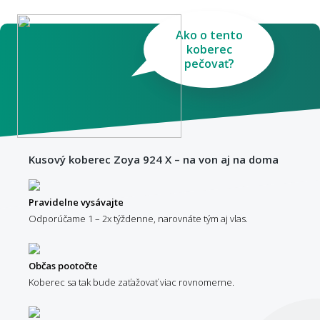
Ako o tento
koberec
pečovať?
Kusový koberec Zoya 924 X – na von aj na doma
Pravidelne vysávajte
Odporúčame 1 – 2x týždenne, narovnáte tým aj vlas.
Občas pootočte
Koberec sa tak bude zaťažovať viac rovnomerne.