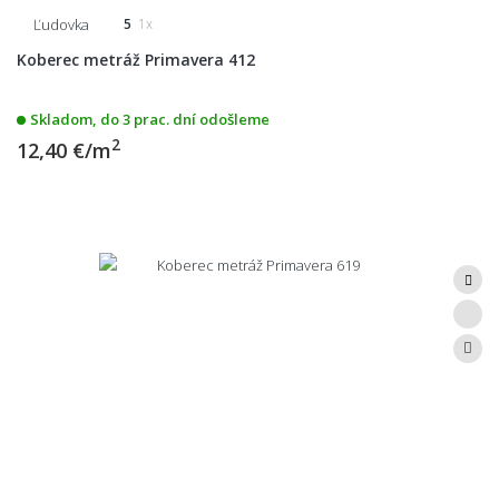
Ľudovka
5
1x
Koberec metráž Primavera 412
Skladom, do 3 prac. dní odošleme
2
12,40 €/m