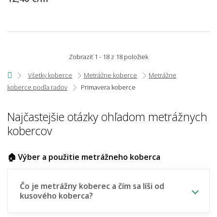
Zobraziť 1 - 18 z 18 položiek
Všetky koberce
Metrážne koberce
Metrážne
koberce podľa radov
Primavera koberce
Najčastejšie otázky ohľadom metrážnych
kobercov
🏠 Výber a použitie metrážneho koberca
Čo je metrážny koberec a čím sa líši od
kusového koberca?