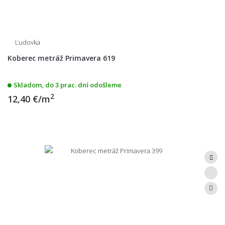
Ľudovka
Koberec metráž Primavera 619
Skladom, do 3 prac. dní odošleme
2
12,40 €/m