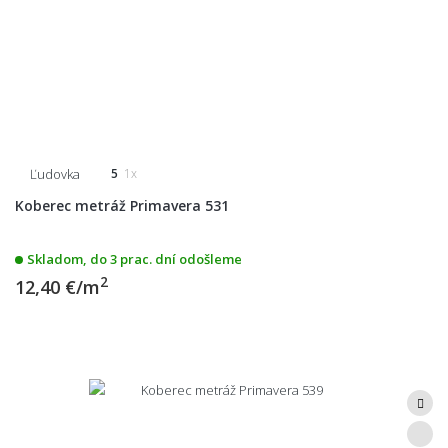
Ľudovka
5
1x
Koberec metráž Primavera 531
Skladom, do 3 prac. dní odošleme
2
12,40 €/m