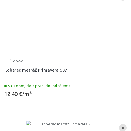
Ľudovka
Koberec metráž Primavera 507
Skladom, do 3 prac. dní odošleme
2
12,40 €/m