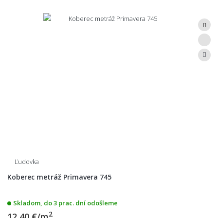
Ľudovka
Koberec metráž Primavera 745
Skladom, do 3 prac. dní odošleme
2
12,40 €/m