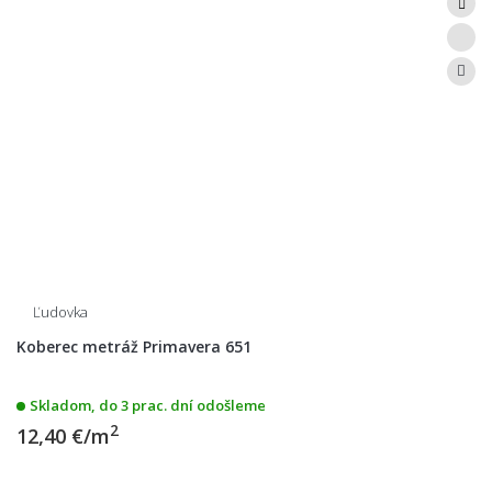
Ľudovka
Koberec metráž Primavera 651
Skladom, do 3 prac. dní odošleme
2
12,40 €/m