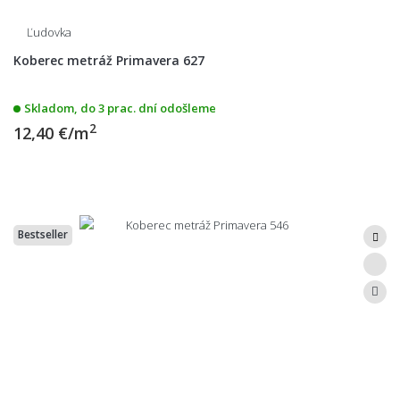
Ľudovka
Koberec metráž Primavera 627
Skladom, do 3 prac. dní odošleme
2
12,40 €/m
Bestseller