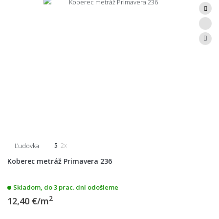
Ľudovka
5
2x
Koberec metráž Primavera 236
Skladom, do 3 prac. dní odošleme
2
12,40 €/m