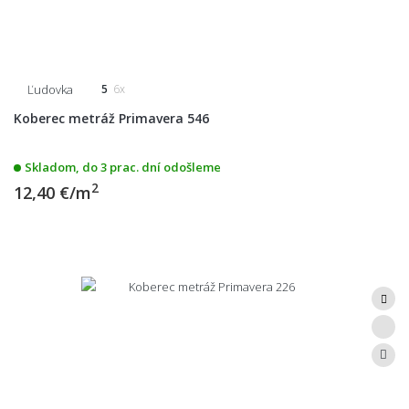
Ľudovka
5
6x
Koberec metráž Primavera 546
Skladom, do 3 prac. dní odošleme
2
12,40 €/m