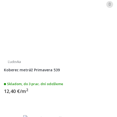
Ľudovka
Koberec metráž Primavera 539
Skladom, do 3 prac. dní odošleme
2
12,40 €/m