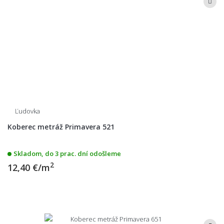
Ľudovka
Koberec metráž Primavera 521
Skladom, do 3 prac. dní odošleme
2
12,40 €/m