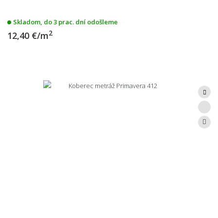
Skladom, do 3 prac. dní odošleme
2
12,40 €/m