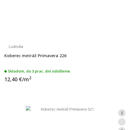
Ľudovka
Koberec metráž Primavera 226
Skladom, do 3 prac. dní odošleme
2
12,40 €/m