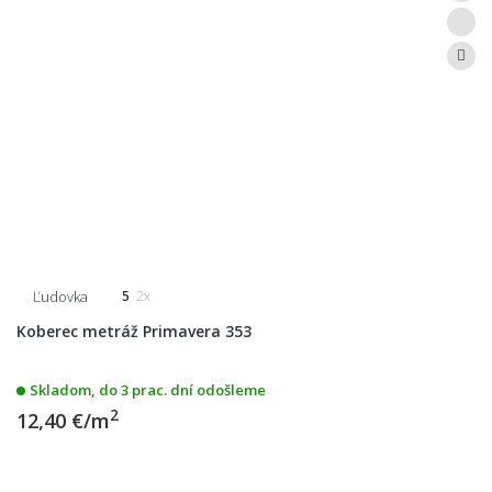
Ľudovka
5
2x
Koberec metráž Primavera 353
Skladom, do 3 prac. dní odošleme
2
12,40 €/m