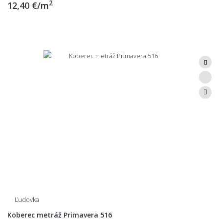
2
12,40 €/m
Ľudovka
Koberec metráž Primavera 516