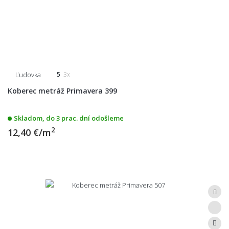
Ľudovka
5
3x
Koberec metráž Primavera 399
Skladom, do 3 prac. dní odošleme
2
12,40 €/m