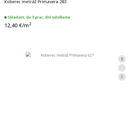
Koberec metráž Primavera 283
Skladom, do 3 prac. dní odošleme
2
12,40 €/m