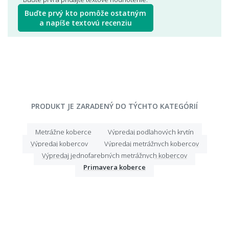
Buďte prvý kto pomôže ostatným
a napíše textovú recenziu
PRODUKT JE ZARADENÝ DO TÝCHTO KATEGÓRIÍ
Metrážne koberce
Výpredaj podlahových krytín
Výpredaj kobercov
Výpredaj metrážnych kobercov
Výpredaj jednofarebných metrážnych kobercov
Primavera koberce