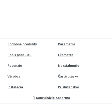
Podobné produkty
Parametre
Popis produktu
Ekometer
Recenzie
Na stiahnutie
Výrobca
Časté otázky
Inštalácia
Príslušenstvo
Konzultácie zadarmo