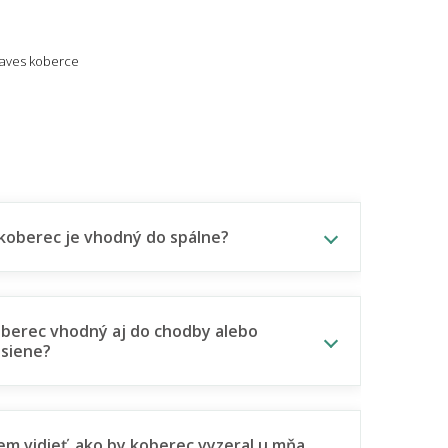
aves koberce
koberec je vhodný do spálne?
oberec vhodný aj do chodby alebo
siene?
m vidieť, ako by koberec vyzeral u mňa