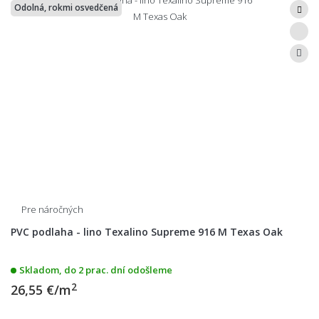
Odolná, rokmi osvedčená
Pre náročných
PVC podlaha - lino Texalino Supreme 916 M Texas Oak
Skladom, do 2 prac. dní odošleme
2
26,55 €/m