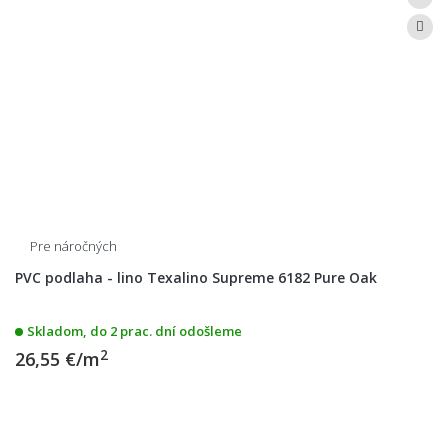
Pre náročných
PVC podlaha - lino Texalino Supreme 6182 Pure Oak
Skladom, do 2 prac. dní odošleme
2
26,55 €/m