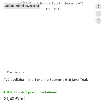
Odolná, rokmi osvedčená
Pre náročných
PVC podlaha - lino Texalino Supreme 616 Java Teak
Skladom, do 3 prac. dní odošleme
2
21,40 €/m