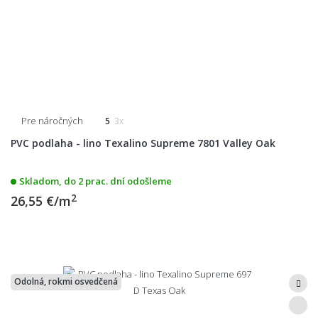
Pre náročných
5
3x
PVC podlaha - lino Texalino Supreme 7801 Valley Oak
Skladom, do 2 prac. dní odošleme
2
26,55 €/m
Odolná, rokmi osvedčená