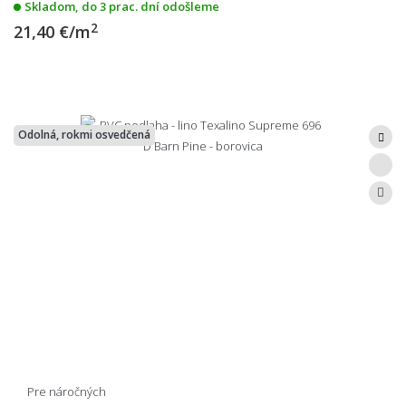
Skladom, do 3 prac. dní odošleme
2
21,40 €/m
Odolná, rokmi osvedčená
Pre náročných