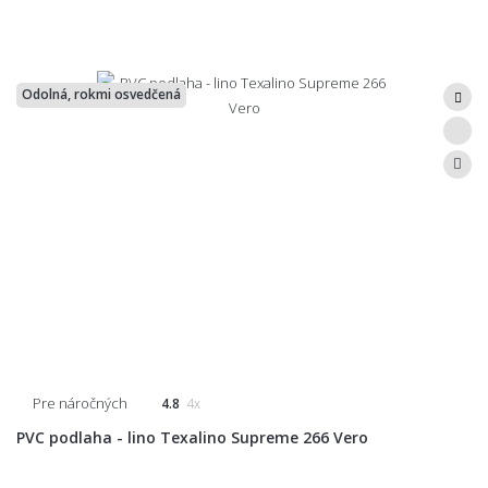
Odolná, rokmi osvedčená
Pre náročných
4.8
4x
PVC podlaha - lino Texalino Supreme 266 Vero