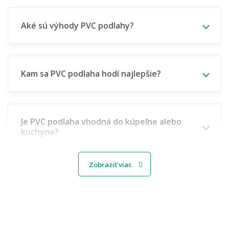
Aké sú výhody PVC podlahy?
Kam sa PVC podlaha hodí najlepšie?
Je PVC podlaha vhodná do kúpeľne alebo
kuchyne?
Zobraziť viac
Aký je rozdiel medzi bytovým a záťažovým
(objektovým) PVC?