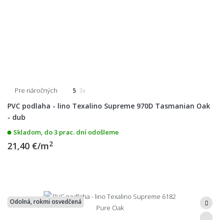
Pre náročných
5
3x
PVC podlaha - lino Texalino Supreme 970D Tasmanian Oak
- dub
Skladom, do 3 prac. dní odošleme
2
21,40 €/m
Odolná, rokmi osvedčená