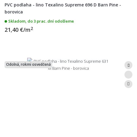
PVC podlaha - lino Texalino Supreme 696 D Barn Pine -
borovica
Skladom, do 3 prac. dní odošleme
2
21,40 €/m
Odolná, rokmi osvedčená