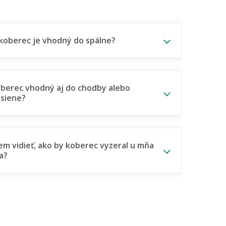
koberec je vhodný do spálne?
oberec vhodný aj do chodby alebo
siene?
m vidieť, ako by koberec vyzeral u mňa
a?