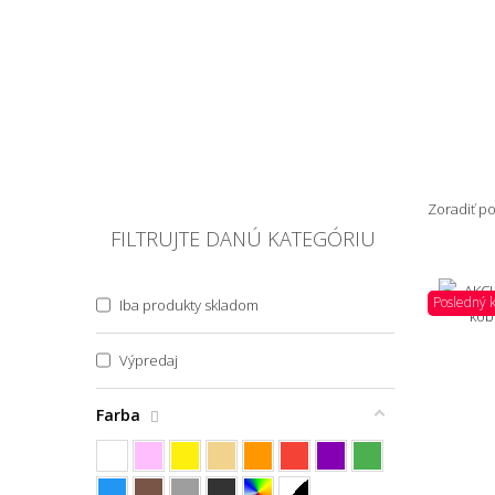
Zoradiť p
FILTRUJTE DANÚ KATEGÓRIU
Posledný 
Iba produkty skladom
Výpredaj
Farba