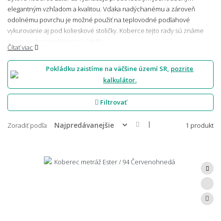
elegantným vzhľadom a kvalitou. Vďaka nadýchanému a zároveň
odolnému povrchu je možné použiť na teplovodné podlahové
vykurovanie aj pod kolieskové stoličky. Koberce tejto rady sú známe
pre svoju bezproblémovú údržbu.
Čítať viac
Pokládku zaistíme na väčšine území SR,
pozrite
kalkulátor.
Filtrovať
|
Zoradiť podľa
1 produkt