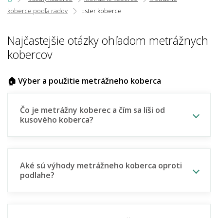
koberce podľa radov
Ester koberce
Najčastejšie otázky ohľadom metrážnych
kobercov
🏠 Výber a použitie metrážneho koberca
Čo je metrážny koberec a čím sa líši od
kusového koberca?
Aké sú výhody metrážneho koberca oproti
podlahe?