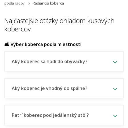
podľa radov
Radiancia koberca
Najčastejšie otázky ohľadom kusových
kobercov
🛋️ Výber koberca podľa miestnosti
Aký koberec sa hodí do obývačky?
Aký koberec je vhodný do spálne?
Patrí koberec pod jedálenský stôl?