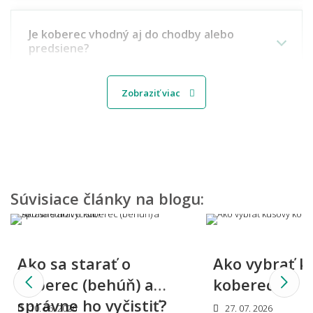
Je koberec vhodný aj do chodby alebo
predsiene?
Zobraziť viac
Aký koberec vybrať do detskej izbičky?
Môžem vidieť, ako by koberec vyzeral u mňa
doma?
Súvisiace články na blogu:
Viete mi miestnosť namodelovať aj do iného
Ako sa starať o
Ako vybrať k
štýlu interiéru?
koberec (behúň) a
koberec?
správne ho vyčistiť?
10. 06. 2026
27. 07. 2026