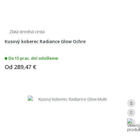
Zlatá stredná cesta
Kusový koberec Radiance Glow Ochre
Do 15 prac. dní odošleme
Od
289,47 €