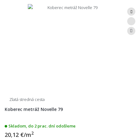
Zlatá stredná cesta
Koberec metráž Novelle 79
Skladom, do 2 prac. dní odošleme
2
20,12 €/m