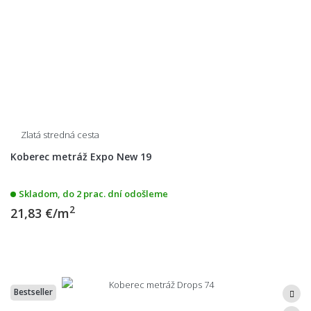
Zlatá stredná cesta
Koberec metráž Expo New 19
Skladom, do 2 prac. dní odošleme
2
21,83 €/m
Bestseller