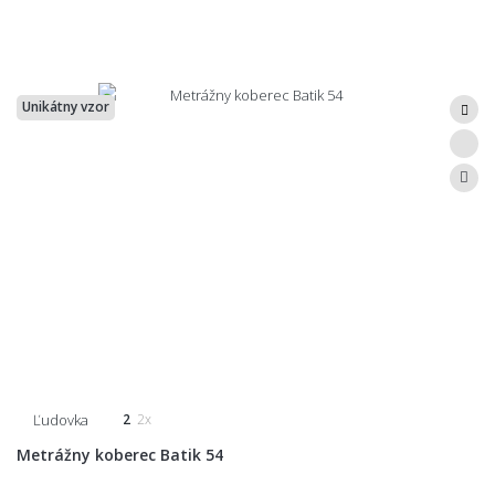
Unikátny vzor
Ľudovka
2
2x
Metrážny koberec Batik 54