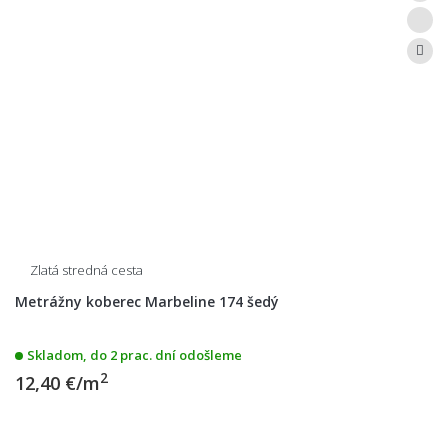
Zlatá stredná cesta
Metrážny koberec Marbeline 174 šedý
Skladom, do 2 prac. dní odošleme
2
12,40 €/m