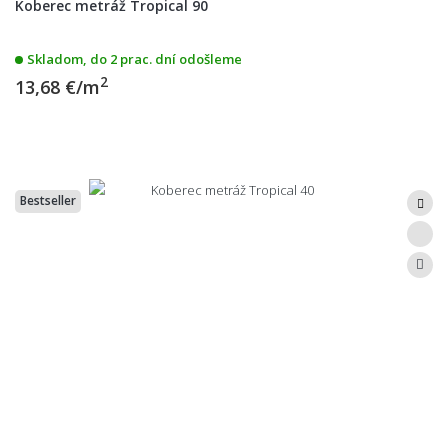
Koberec metráž Tropical 90
Skladom, do 2 prac. dní odošleme
2
13,68 €/m
Bestseller