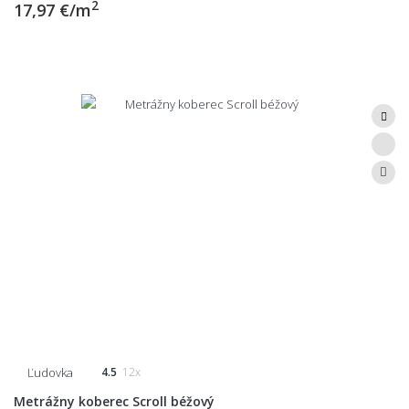
2
17,97 €/m
Ľudovka
4.5
12x
Metrážny koberec Scroll béžový