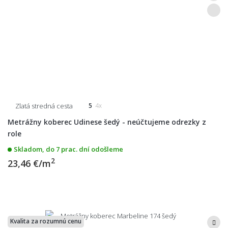
Zlatá stredná cesta
5
4x
Metrážny koberec Udinese šedý - neúčtujeme odrezky z
role
Skladom, do 7 prac. dní odošleme
2
23,46 €/m
Kvalita za rozumnú cenu