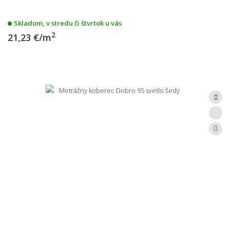
Skladom, v stredu či štvrtok u vás
2
21,23 €/m