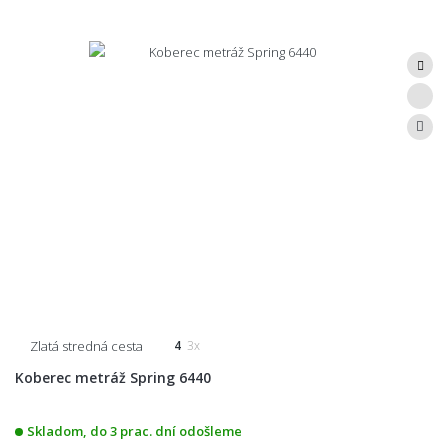
Zlatá stredná cesta
4
3x
Koberec metráž Spring 6440
Skladom, do 3 prac. dní odošleme