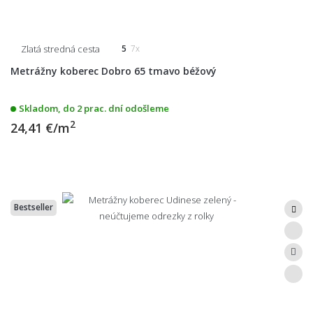
Zlatá stredná cesta
5
7x
Metrážny koberec Dobro 65 tmavo béžový
Skladom, do 2 prac. dní odošleme
2
24,41 €/m
Bestseller