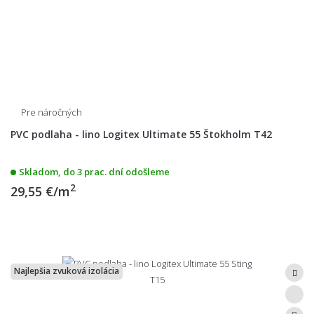
Pre náročných
PVC podlaha - lino Logitex Ultimate 55 Štokholm T42
Skladom, do 3 prac. dní odošleme
2
29,55 €/m
Najlepšia zvuková izolácia