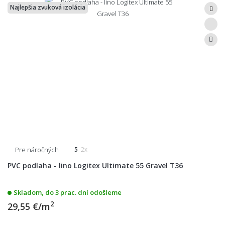
Najlepšia zvuková izolácia
Pre náročných
5
2x
PVC podlaha - lino Logitex Ultimate 55 Gravel T36
Skladom, do 3 prac. dní odošleme
2
29,55 €/m