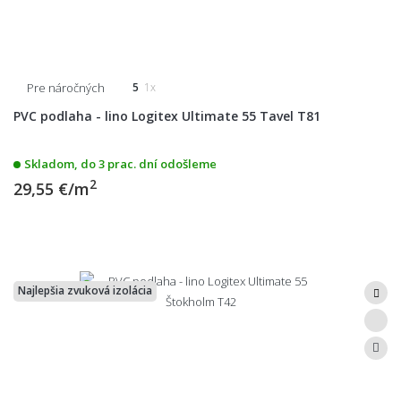
Pre náročných
5
1x
PVC podlaha - lino Logitex Ultimate 55 Tavel T81
Skladom, do 3 prac. dní odošleme
2
29,55 €/m
Najlepšia zvuková izolácia