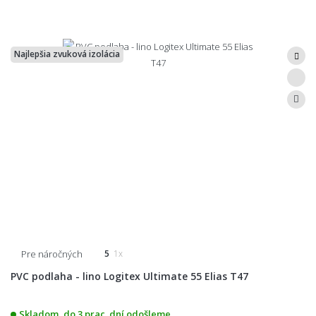
Najlepšia zvuková izolácia
Pre náročných
5
1x
PVC podlaha - lino Logitex Ultimate 55 Elias T47
Skladom, do 3 prac. dní odošleme