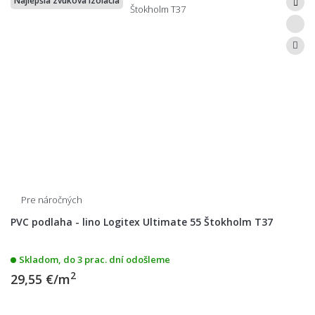
Najlepšia zvuková izolácia
Pre náročných
PVC podlaha - lino Logitex Ultimate 55 Štokholm T37
Skladom, do 3 prac. dní odošleme
2
29,55 €/m