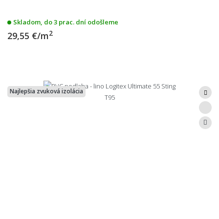
Skladom, do 3 prac. dní odošleme
2
29,55 €/m
Najlepšia zvuková izolácia