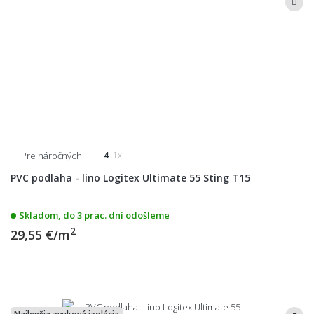
Pre náročných
4
1x
PVC podlaha - lino Logitex Ultimate 55 Sting T15
Skladom, do 3 prac. dní odošleme
2
29,55 €/m