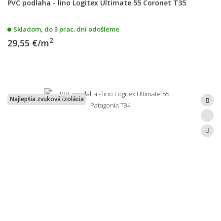
PVC podlaha - lino Logitex Ultimate 55 Coronet T35
Skladom, do 3 prac. dní odošleme
2
29,55 €/m
Najlepšia zvuková izolácia