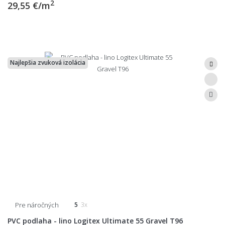
2
29,55 €/m
Najlepšia zvuková izolácia
Pre náročných
5
3x
PVC podlaha - lino Logitex Ultimate 55 Gravel T96