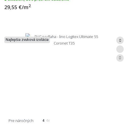
2
29,55 €/m
Najlepšia zvuková izolácia
Pre náročných
4
4x