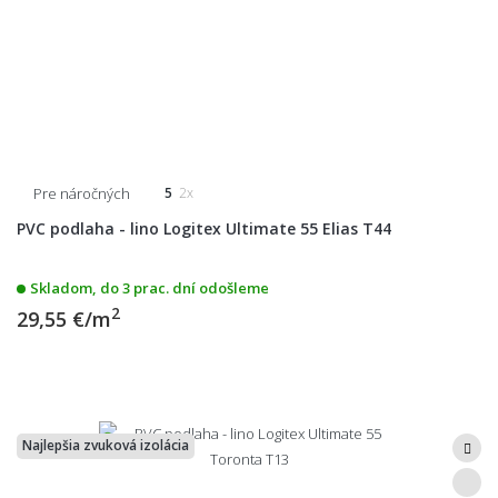
Pre náročných
5
2x
PVC podlaha - lino Logitex Ultimate 55 Elias T44
Skladom, do 3 prac. dní odošleme
2
29,55 €/m
Najlepšia zvuková izolácia