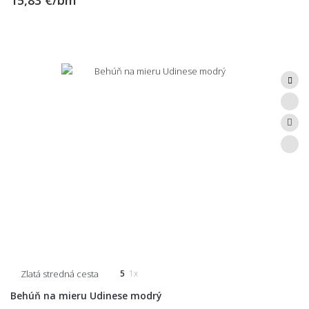
Zlatá stredná cesta
5
1x
Behúň na mieru Udinese modrý