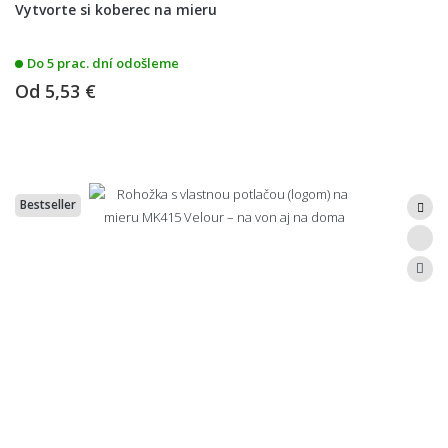
Vytvorte si koberec na mieru
Do 5 prac. dní odošleme
Od
5,53 €
Bestseller