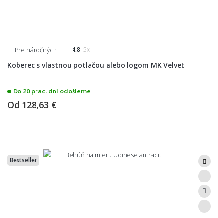
Pre náročných
4.8
5x
Koberec s vlastnou potlačou alebo logom MK Velvet
Do 20 prac. dní odošleme
Od
128,63 €
Bestseller