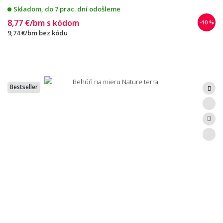
Skladom, do 7 prac. dní odošleme
8,77 €/bm
s kódom
-10 %
9,74 €/bm
bez kódu
Bestseller