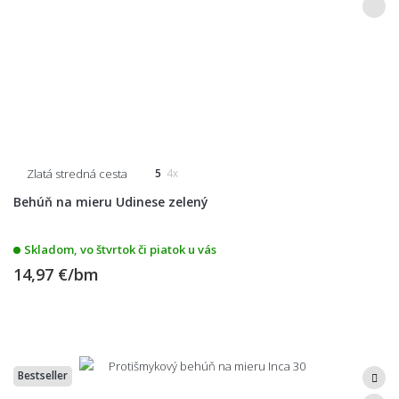
Zlatá stredná cesta
5
4x
Behúň na mieru Udinese zelený
Skladom, vo štvrtok či piatok u vás
14,97 €/bm
Bestseller