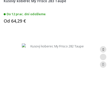
Kusový koberec My Frisco 283 Taupe
Do 12 prac. dní odošleme
Od
64,29 €