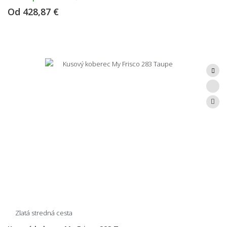
Od
428,87 €
Zlatá stredná cesta