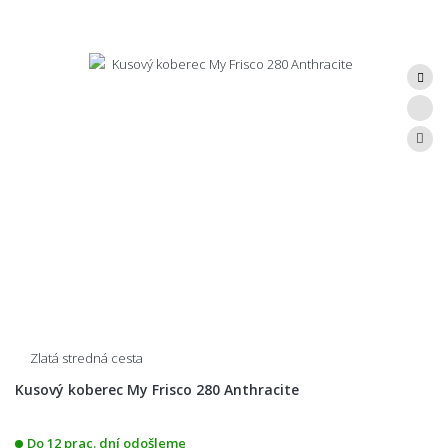
Zlatá stredná cesta
Kusový koberec My Frisco 280 Anthracite
Do 12 prac. dní odošleme