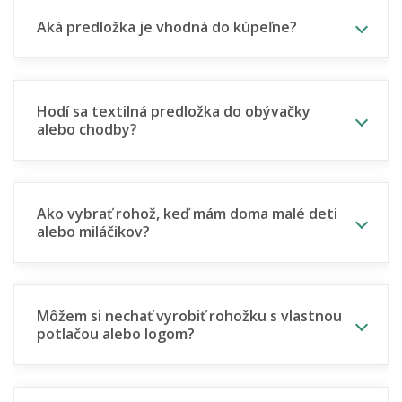
Aká predložka je vhodná do kúpeľne?
Hodí sa textilná predložka do obývačky
alebo chodby?
Ako vybrať rohož, keď mám doma malé deti
alebo miláčikov?
Môžem si nechať vyrobiť rohožku s vlastnou
potlačou alebo logom?