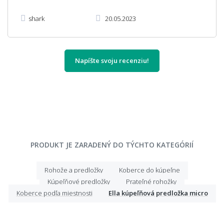
shark
20.05.2023
Napíšte svoju recenziu!
PRODUKT JE ZARADENÝ DO TÝCHTO KATEGÓRIÍ
Rohože a predložky
Koberce do kúpeľne
Kúpeľňové predložky
Prateľné rohožky
Koberce podľa miestnosti
Ella kúpeľňová predložka micro