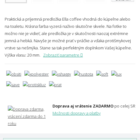
Praktická a príjemná predložka Ella coffee vhodná do kúpeľne alebo
na toaletu. Krásna farba vyzerá naživo skutočne skvele. Na fotke to
možno nie je vidieť, ale predložka je v skutočnosti naozaj extrémne
jemná a hebká. Navyše je možné prať v práčke a vďaka protišmykovej
vrstve sa nešmýka. Stane sa tak perfektným doplnkom Vašej kúpeľne.
Výška vlasu: 20 mm.
Zobraziť parametre
Doprava aj vrátenie ZADARMO
po celej SR
Možnosti dopravy a platby