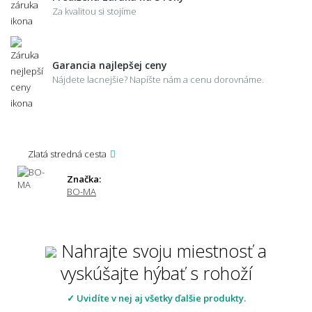
Za kvalitou si stojíme
Garancia najlepšej ceny
Nájdete lacnejšie? Napíšte nám a cenu dorovnáme.
Zlatá stredná cesta
Značka:
BO-MA
Nahrajte svoju miestnosť a
vyskúšajte hýbať s rohoží
✓ Uvidíte v nej aj všetky ďalšie produkty.