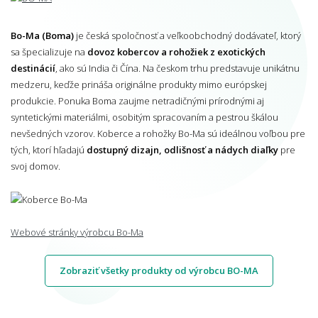
Bo-Ma (Boma)
je česká spoločnosť a veľkoobchodný dodávateľ, ktorý
sa špecializuje na
dovoz kobercov a rohožiek z exotických
destinácií
, ako sú India či Čína. Na českom trhu predstavuje unikátnu
medzeru, keďže prináša originálne produkty mimo európskej
produkcie. Ponuka Boma zaujme netradičnými prírodnými aj
syntetickými materiálmi, osobitým spracovaním a pestrou škálou
nevšedných vzorov. Koberce a rohožky Bo-Ma sú ideálnou voľbou pre
tých, ktorí hľadajú
dostupný dizajn, odlišnosť a nádych diaľky
pre
svoj domov.
Webové stránky výrobcu Bo-Ma
Zobraziť všetky produkty od výrobcu BO-MA