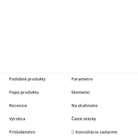
Podobné produkty
Parametre
Popis produktu
Ekometer
Recenzie
Na stiahnutie
Výrobca
Časté otázky
Príslušenstvo
Konzultácie zadarmo