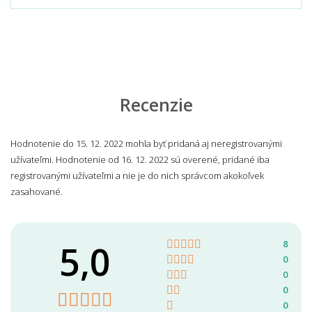
Recenzie
Hodnotenie do 15. 12. 2022 mohla byť pridaná aj neregistrovanými
užívateľmi. Hodnotenie od 16. 12. 2022 sú overené, pridané iba
registrovanými užívateľmi a nie je do nich správcom akokoľvek
zasahované.
5,0
8
0
0
0
0