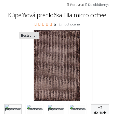
Porovnat
Do obľúbených
Kúpeľňová predložka Ella micro coffee
5
8x hodnotené
Bestseller
+
2
ďalších