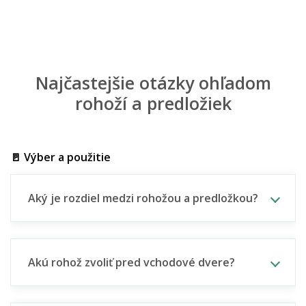
Najčastejšie otázky ohľadom
rohoží a predložiek
🚪 Výber a použitie
Aký je rozdiel medzi rohožou a predložkou?
Akú rohož zvoliť pred vchodové dvere?