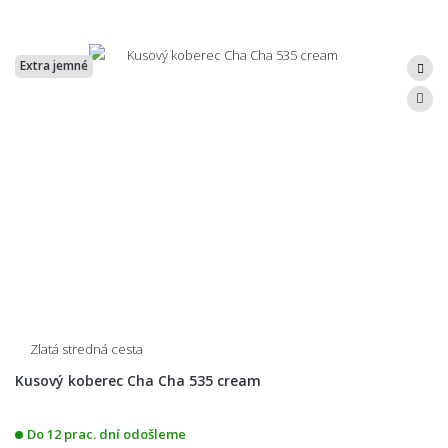
Extra jemné
Zlatá stredná cesta
Kusový koberec Cha Cha 535 cream
Do 12 prac. dní odošleme