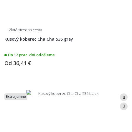
Zlatá stredná cesta
Kusový koberec Cha Cha 535 grey
Do 12 prac. dní odošleme
Od
36,41 €
Extra jemné