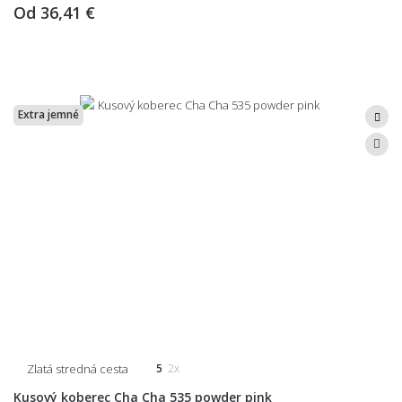
Od
36,41 €
Extra jemné
Zlatá stredná cesta
5
2x
Kusový koberec Cha Cha 535 powder pink