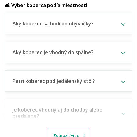
🛋️ Výber koberca podľa miestnosti
Aký koberec sa hodí do obývačky?
Aký koberec je vhodný do spálne?
Patrí koberec pod jedálenský stôl?
Je koberec vhodný aj do chodby alebo
predsiene?
Zobraziť viac