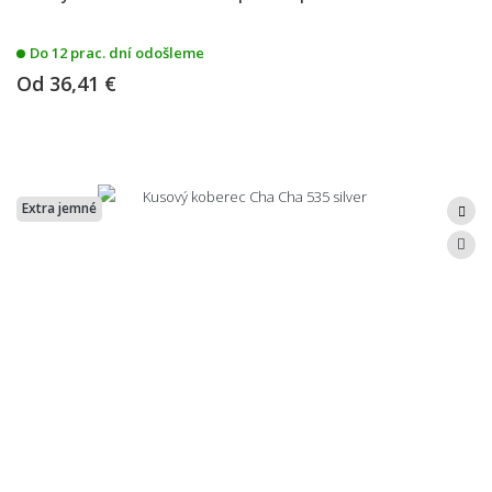
Do 12 prac. dní odošleme
Od
36,41 €
Extra jemné