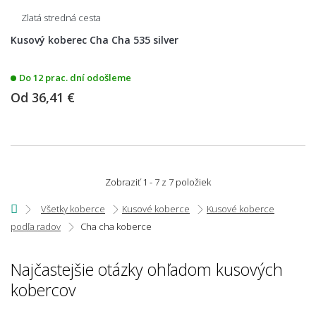
Zlatá stredná cesta
Kusový koberec Cha Cha 535 silver
Do 12 prac. dní odošleme
Od
36,41 €
Zobraziť 1 - 7 z 7 položiek
Všetky koberce
Kusové koberce
Kusové koberce
podľa radov
Cha cha koberce
Najčastejšie otázky ohľadom kusových
kobercov