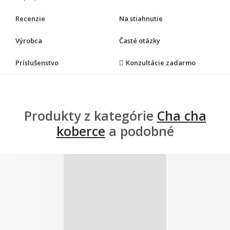
Recenzie
Na stiahnutie
Výrobca
Časté otázky
Príslušenstvo
Konzultácie zadarmo
Produkty z kategórie
Cha cha
koberce
a podobné