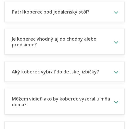
Patrí koberec pod jedálenský stôl?
Je koberec vhodný aj do chodby alebo
predsiene?
Aký koberec vybrať do detskej izbičky?
Môžem vidieť, ako by koberec vyzeral u mňa
doma?