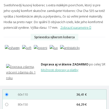
Svetlohnedý kusový koberec s extra mäkkým povrchom, ktorý si pre
jeho vysoký komfort skutočne zamilujete! Koberec Cha Cha 535 sa totiž
vyrába z kombinácie akrylu a polyesteru, čo sú veľmi jemné materiály.
Hodia sa preto napr. Do spální či obývacích izieb, kde jeho komfortné
potenciál vynikne.
Výška vlasu: 17 mm.
Zobraziť parametre
Sprievodca výberom koberca
Doprava aj vrátenie ZADARMO
po celej SR
Možnosti dopravy a platby
60x110
36,41 €
80x150
64,29 €