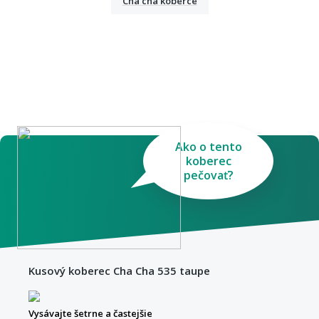
Cha cha koberce
Ako o tento
koberec
pečovať?
Kusový koberec Cha Cha 535 taupe
Vysávajte šetrne a častejšie