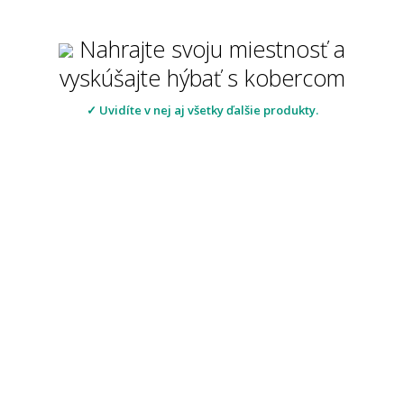
Nahrajte svoju miestnosť a
vyskúšajte hýbať s kobercom
✓ Uvidíte v nej aj všetky ďalšie produkty.