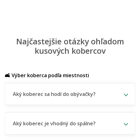
Najčastejšie otázky ohľadom
kusových kobercov
🛋️ Výber koberca podľa miestnosti
Aký koberec sa hodí do obývačky?
Aký koberec je vhodný do spálne?