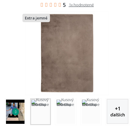
5
1x hodnotené
Extra jemné
+
1
ďalších