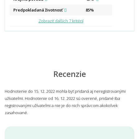
Predpokladaná
životnosť
85%
Zobraziť ďalších 7 kritérií
Recenzie
Hodnotenie do 15. 12. 2022 mohla byť pridaná aj neregistrovanými
užívateľmi. Hodnotenie od 16. 12. 2022 sú overené, pridané iba
registrovanými užívateľmi a nie je do nich správcom akokoľvek
zasahované.