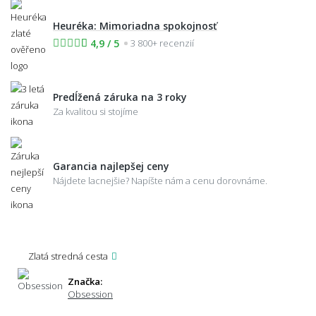
Heuréka: Mimoriadna spokojnosť
4,9 / 5
3 800+ recenzií
Predĺžená záruka na 3 roky
Za kvalitou si stojíme
Garancia najlepšej ceny
Nájdete lacnejšie? Napíšte nám a cenu dorovnáme.
Zlatá stredná cesta
Značka:
Obsession