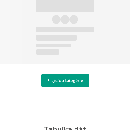
Prejsť do kategórie
Tabuľka dát