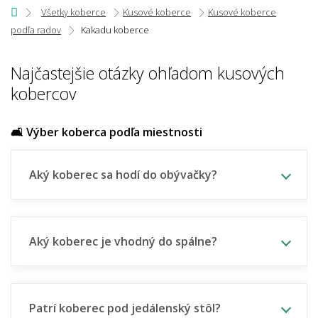
Všetky koberce
Kusové koberce
Kusové koberce
podľa radov
Kakadu koberce
Najčastejšie otázky ohľadom kusových
kobercov
🛋️ Výber koberca podľa miestnosti
Aký koberec sa hodí do obývačky?
Aký koberec je vhodný do spálne?
Patrí koberec pod jedálenský stôl?