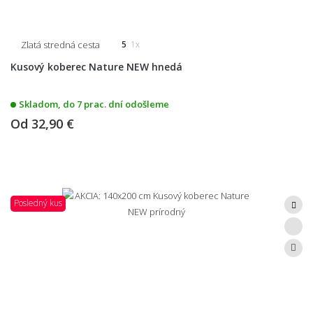
Zlatá stredná cesta
5
1x
Kusový koberec Nature NEW hnedá
Skladom, do 7 prac. dní odošleme
Od
32,90 €
Posledný kus