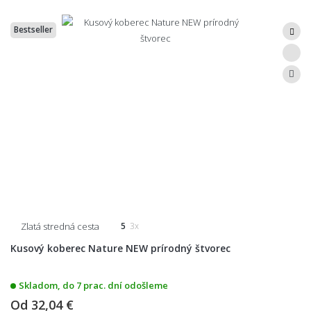
Bestseller
Zlatá stredná cesta
5
3x
Kusový koberec Nature NEW prírodný štvorec
Skladom, do 7 prac. dní odošleme
Od
32,04 €