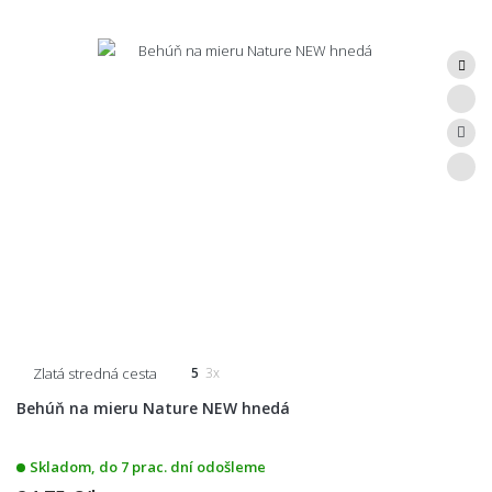
Zlatá stredná cesta
5
3x
Behúň na mieru Nature NEW hnedá
Skladom, do 7 prac. dní odošleme