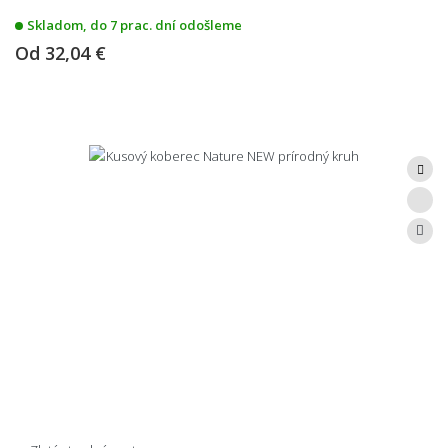
Skladom, do 7 prac. dní odošleme
Od
32,04 €