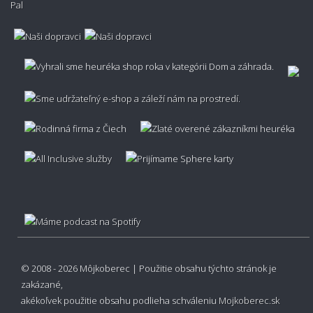
Je možné zariadiť výnos koberca?
Je možné metrážny koberec vrátiť?
Aká je záruka na metrážny koberec?
© 2008 - 2026 Môjkoberec | Použitie obsahu týchto stránok je
zakázané,
akékoľvek použitie obsahu podlieha schváleniu
Mojkoberec.sk