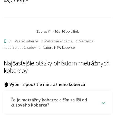
45,77 €/m
Zobraziť 1 - 16 z 16 položiek
Všetky koberce
Metrážne koberce
Metrážne
koberce podľa radov
Nature NEW koberce
Najčastejšie otázky ohľadom metrážnych
kobercov
🏠 Výber a použitie metrážneho koberca
Čo je metrážny koberec a čím sa líši od
kusového koberca?