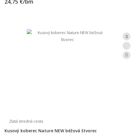
24,75 €/bm
Zlatá stredná cesta
Kusový koberec Nature NEW béžová štvorec