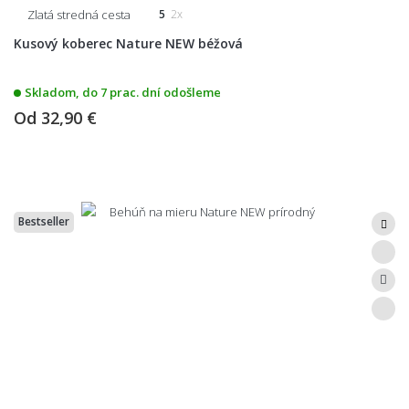
Zlatá stredná cesta
5
2x
Kusový koberec Nature NEW béžová
Skladom, do 7 prac. dní odošleme
Od
32,90 €
Bestseller