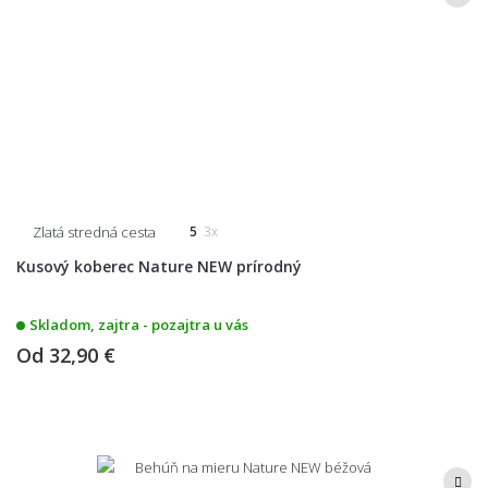
Zlatá stredná cesta
5
3x
Kusový koberec Nature NEW prírodný
Skladom, zajtra - pozajtra u vás
Od
32,90 €