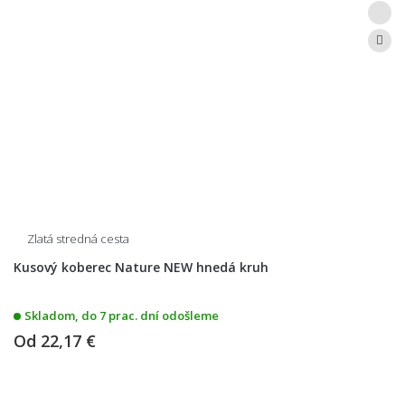
Zlatá stredná cesta
Kusový koberec Nature NEW hnedá kruh
Skladom, do 7 prac. dní odošleme
Od
22,17 €