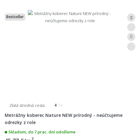
Bestseller
Zlatá stredná cesta
4
1x
Metrážny koberec Nature NEW prírodný - neúčtujeme
odrezky z role
Skladom, do 7 prac. dní odošleme
2