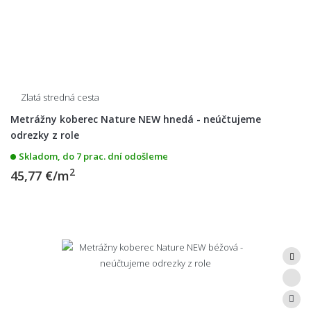
Zlatá stredná cesta
Metrážny koberec Nature NEW hnedá - neúčtujeme
odrezky z role
Skladom, do 7 prac. dní odošleme
2
45,77 €/m