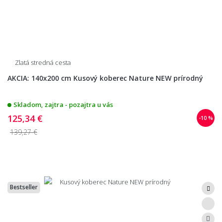
Zlatá stredná cesta
AKCIA: 140x200 cm Kusový koberec Nature NEW prírodný
Skladom, zajtra - pozajtra u vás
125,34 €
-10 %
139,27 €
Bestseller