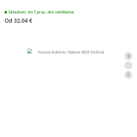
Skladom, do 7 prac. dní odošleme
Od
32,04 €