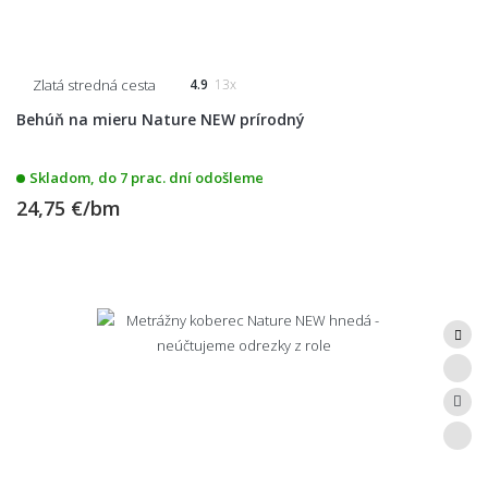
Zlatá stredná cesta
4.9
13x
Behúň na mieru Nature NEW prírodný
Skladom, do 7 prac. dní odošleme
24,75 €/bm