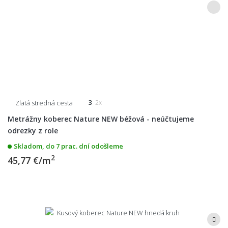
Zlatá stredná cesta
3
2x
Metrážny koberec Nature NEW béžová - neúčtujeme
odrezky z role
Skladom, do 7 prac. dní odošleme
2
45,77 €/m