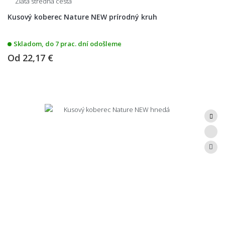
Zlatá stredná cesta
Kusový koberec Nature NEW prírodný kruh
Skladom, do 7 prac. dní odošleme
Od
22,17 €