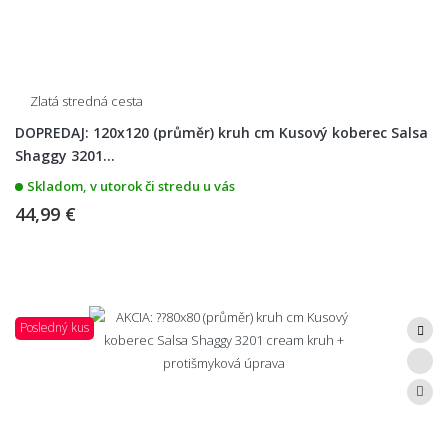
Zlatá stredná cesta
DOPREDAJ: 120x120 (průměr) kruh cm Kusový koberec Salsa
Shaggy 3201...
Skladom, v utorok či stredu u vás
44,99 €
Posledný kus