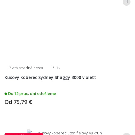
Zlatá stredná cesta
5
1x
Kusový koberec Sydney Shaggy 3000 violett
Do 12 prac. dní odošleme
Od
75,79 €