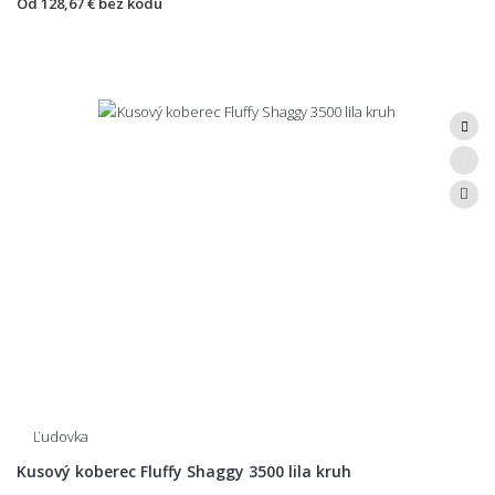
Od
128,67 €
bez kódu
Ľudovka
Kusový koberec Fluffy Shaggy 3500 lila kruh