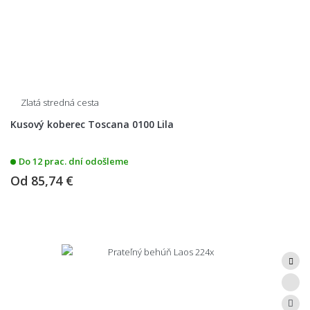
Zlatá stredná cesta
Kusový koberec Toscana 0100 Lila
Do 12 prac. dní odošleme
Od
85,74 €