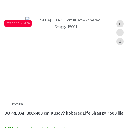
Posledné 2 kusy
Ľudovka
DOPREDAJ: 300x400 cm Kusový koberec Life Shaggy 1500 lila