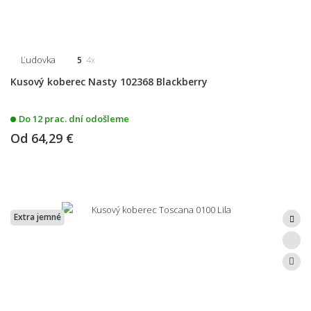
Ľudovka
5
4x
Kusový koberec Nasty 102368 Blackberry
Do 12 prac. dní odošleme
Od
64,29 €
Extra jemné