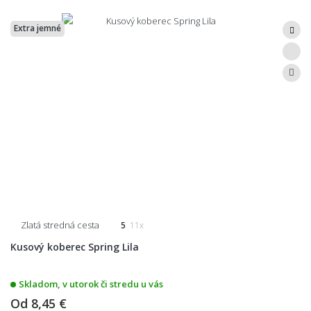
Extra jemné
Zlatá stredná cesta
5
11x
Kusový koberec Spring Lila
Skladom, v utorok či stredu u vás
Od
8,45 €