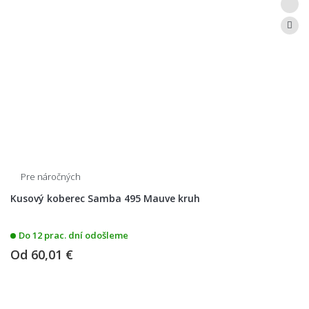
Pre náročných
Kusový koberec Samba 495 Mauve kruh
Do 12 prac. dní odošleme
Od
60,01 €