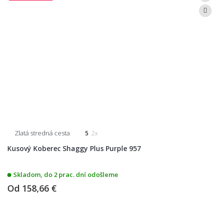
Zlatá stredná cesta
5
2x
Kusový Koberec Shaggy Plus Purple 957
Skladom, do 2 prac. dní odošleme
Od
158,66 €