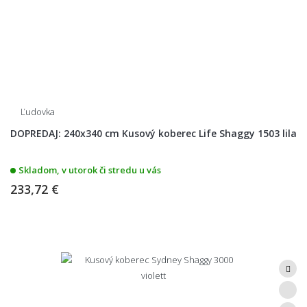
Ľudovka
DOPREDAJ: 240x340 cm Kusový koberec Life Shaggy 1503 lila
Skladom, v utorok či stredu u vás
233,72 €