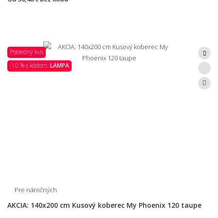
Posledný kus
-10 % s kódom:
LAMPA
Pre náročných
AKCIA: 140x200 cm Kusový koberec My Phoenix 120 taupe