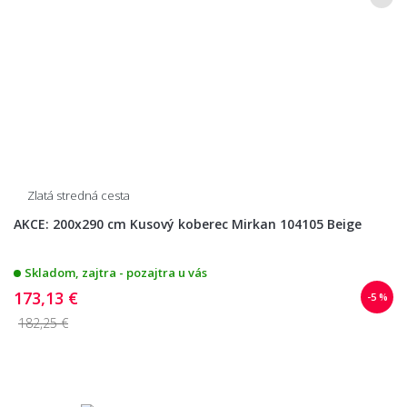
Zlatá stredná cesta
AKCE: 200x290 cm Kusový koberec Mirkan 104105 Beige
Skladom, zajtra - pozajtra u vás
173,13 €
-5 %
182,25 €