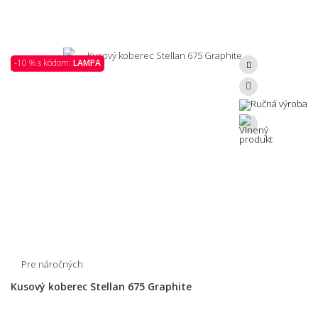
-10 % s kódom:
LAMPA
Pre náročných
Kusový koberec Stellan 675 Graphite