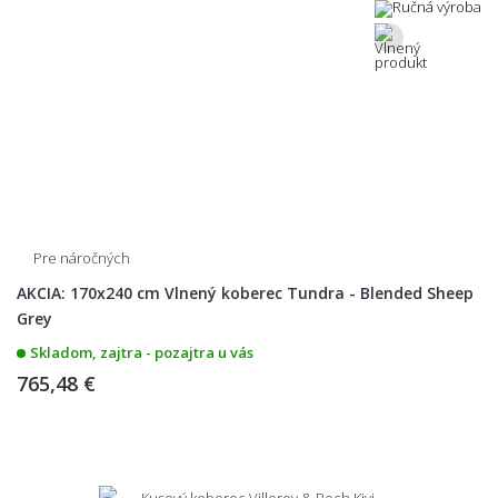
Pre náročných
AKCIA: 170x240 cm Vlnený koberec Tundra - Blended Sheep
Grey
Skladom, zajtra - pozajtra u vás
765,48 €